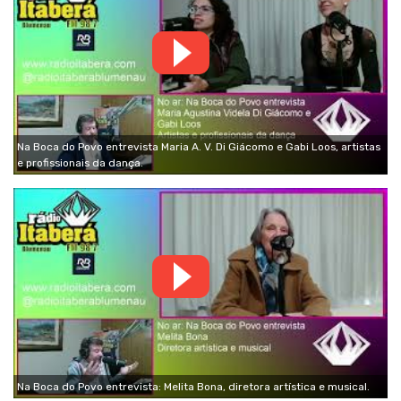
Na Boca do Povo entrevista Maria A. V. Di Giácomo e Gabi Loos, artistas
e profissionais da dança.
Na Boca do Povo entrevista: Melita Bona, diretora artística e musical.