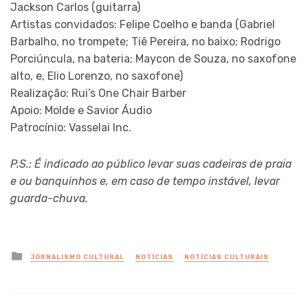
Jackson Carlos (guitarra)
Artistas convidados: Felipe Coelho e banda (Gabriel
Barbalho, no trompete; Tiê Pereira, no baixo; Rodrigo
Porciúncula, na bateria; Maycon de Souza, no saxofone
alto, e, Elio Lorenzo, no saxofone)
Realização: Rui’s One Chair Barber
Apoio: Molde e Savior Áudio
Patrocínio: Vasselai Inc.
P.S.: É indicado ao público levar suas cadeiras de praia
e ou banquinhos e, em caso de tempo instável, levar
guarda-chuva.
Posted
JORNALISMO CULTURAL
NOTÍCIAS
NOTÍCIAS CULTURAIS
in