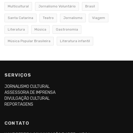
Multicultural
Jornalismo Voluntário
Brasil
Santa Catarina
Teatro
Jornalismo
Viagem
Literatura
Música
Gastronomia
Música Popular Brasileira
Literatura infantil
SERVIÇOS
JORNALISMO CULTURAL
ASSESSORIA DE IMPRENSA
DIVULGAÇÃO CULTURAL
REPORTAGENS
CONTATO