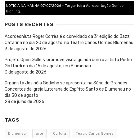
NOTÍCIA NA MANHÃ 07/07/2026 - Terça-feira Apresentação Denise
Bichling.
POSTS RECENTES
Acordeonista Roger Corrêa é o convidado da 3ª edição do Jazz
Catarina no dia 20 de agosto, no Teatro Carlos Gomes Blumenau
3 de agosto de 2026
Projeto Open Gallery promove visita guiada com o artista Pedro
Gottardi no dia 15 de agosto, em Blumenau
3 de agosto de 2026
Organista Josinéia Godinho se apresenta na Série de Grandes
Concertos da Igreja Luterana do Espírito Santo de Blumenau no
dia 30 de agosto
28 de julho de 2026
TAGS
Blumenau
arte
Cultura
Teatro Carlos Gomes