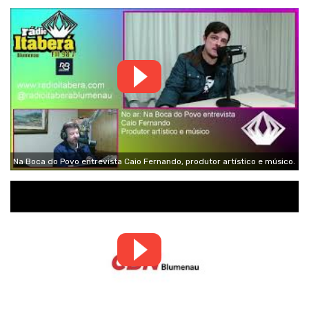
Na Boca do Povo entrevista Caio Fernando, produtor artístico e músico.