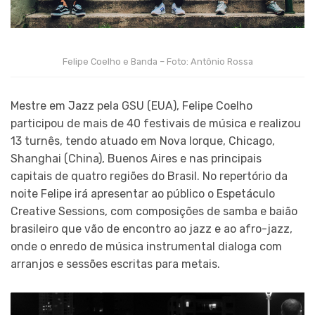
Felipe Coelho e Banda – Foto: Antônio Rossa
Mestre em Jazz pela GSU (EUA), Felipe Coelho
participou de mais de 40 festivais de música e realizou
13 turnês, tendo atuado em Nova Iorque, Chicago,
Shanghai (China), Buenos Aires e nas principais
capitais de quatro regiões do Brasil. No repertório da
noite Felipe irá apresentar ao público o Espetáculo
Creative Sessions, com composições de samba e baião
brasileiro que vão de encontro ao jazz e ao afro-jazz,
onde o enredo de música instrumental dialoga com
arranjos e sessões escritas para metais.