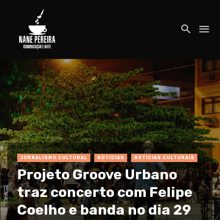
JORNALISMO CULTURAL
NOTÍCIAS
NOTÍCIAS CULTURAIS
Projeto Groove Urbano
traz concerto com Felipe
Coelho e banda no dia 29