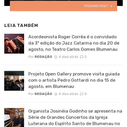
PRÓXIMO POST
LEIA TAMBÉM
Acordeonista Roger Corrêa é o convidado
da 3ª edição do Jazz Catarina no dia 20 de
agosto, no Teatro Carlos Gomes Blumenau
Por
REDAÇÃO
4 dias atrás
0
Projeto Open Gallery promove visita guiada
com o artista Pedro Gottardi no dia 15 de
agosto, em Blumenau
Por
REDAÇÃO
4 dias atrás
0
Organista Josinéia Godinho se apresenta na
Série de Grandes Concertos da Igreja
Luterana do Espírito Santo de Blumenau no