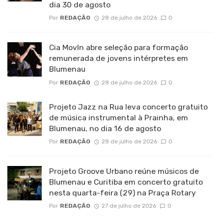
dia 30 de agosto
Por
REDAÇÃO
28 de julho de 2026
0
Cia MovIn abre seleção para formação
remunerada de jovens intérpretes em
Blumenau
Por
REDAÇÃO
28 de julho de 2026
0
Projeto Jazz na Rua leva concerto gratuito
de música instrumental à Prainha, em
Blumenau, no dia 16 de agosto
Por
REDAÇÃO
28 de julho de 2026
0
Projeto Groove Urbano reúne músicos de
Blumenau e Curitiba em concerto gratuito
nesta quarta-feira (29) na Praça Rotary
Por
REDAÇÃO
27 de julho de 2026
0