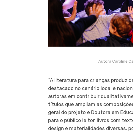
Autora Caroline C
“A literatura para crianças produzi
destacado no cenário local e nacio
autoras em contribuir qualitativam
títulos que ampliam as composições
geral do projeto e Doutora em Educ
para o público leitor, livros com te
design e materialidades diversas, p