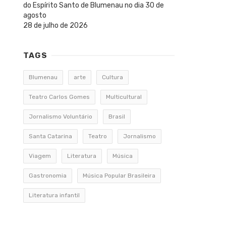
do Espírito Santo de Blumenau no dia 30 de
agosto
28 de julho de 2026
TAGS
Blumenau
arte
Cultura
Teatro Carlos Gomes
Multicultural
Jornalismo Voluntário
Brasil
Santa Catarina
Teatro
Jornalismo
Viagem
Literatura
Música
Gastronomia
Música Popular Brasileira
Literatura infantil