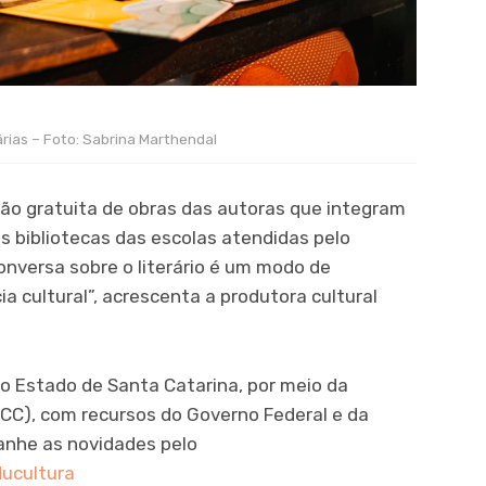
árias – Foto: Sabrina Marthendal
ção gratuita de obras das autoras que integram
s bibliotecas das escolas atendidas pelo
onversa sobre o literário é um modo de
ia cultural”, acrescenta a produtora cultural
o Estado de Santa Catarina, por meio da
CC), com recursos do Governo Federal e da
panhe as novidades pelo
ucultura