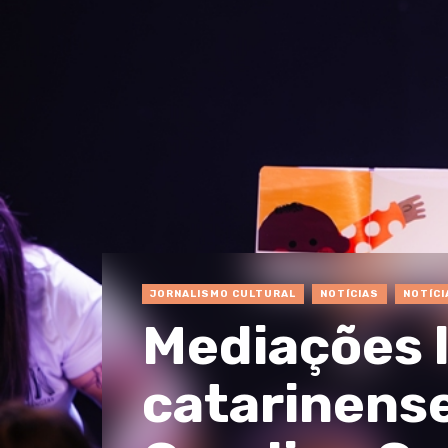
JORNALISMO CULTURAL
NOTÍCIAS
NOTÍCI
Mediações l
catarinense