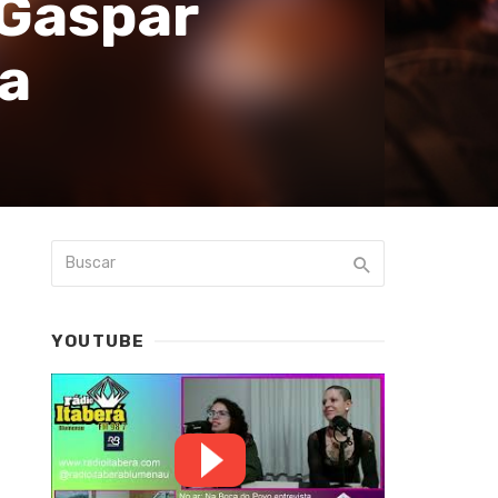
 Gaspar
na
YOUTUBE