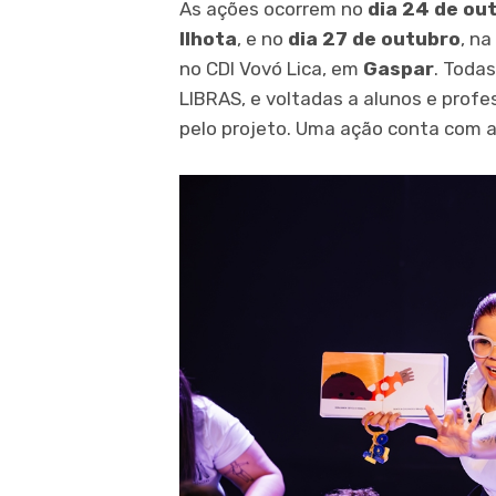
As ações ocorrem no
dia 24 de ou
Ilhota
, e no
dia 27 de outubro
, na
no CDI Vovó Lica, em
Gaspar
. Toda
LIBRAS, e voltadas a alunos e profe
pelo projeto. Uma ação conta com a