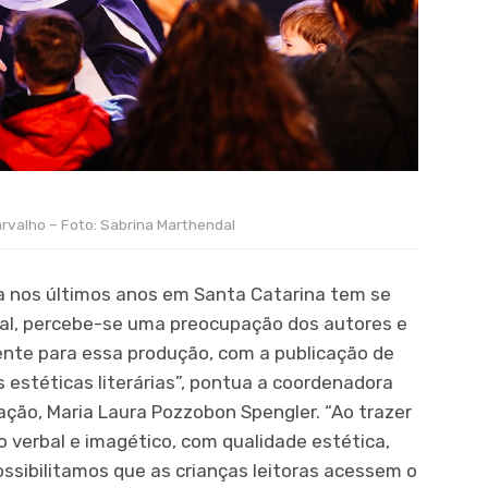
arvalho – Foto: Sabrina Marthendal
da nos últimos anos em Santa Catarina tem se
nal, percebe-se uma preocupação dos autores e
ente para essa produção, com a publicação de
 estéticas literárias”, pontua a coordenadora
ação, Maria Laura Pozzobon Spengler. “Ao trazer
xto verbal e imagético, com qualidade estética,
ossibilitamos que as crianças leitoras acessem o