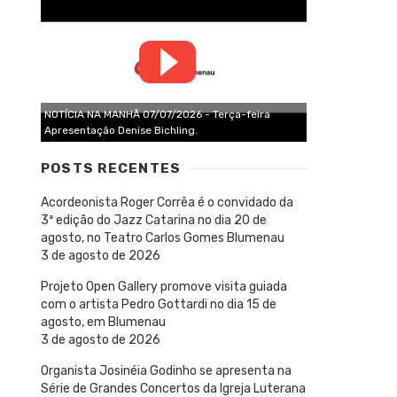
NOTÍCIA NA MANHÃ 07/07/2026 - Terça-feira
Apresentação Denise Bichling.
POSTS RECENTES
Acordeonista Roger Corrêa é o convidado da
3ª edição do Jazz Catarina no dia 20 de
agosto, no Teatro Carlos Gomes Blumenau
3 de agosto de 2026
Projeto Open Gallery promove visita guiada
com o artista Pedro Gottardi no dia 15 de
agosto, em Blumenau
3 de agosto de 2026
Organista Josinéia Godinho se apresenta na
Série de Grandes Concertos da Igreja Luterana