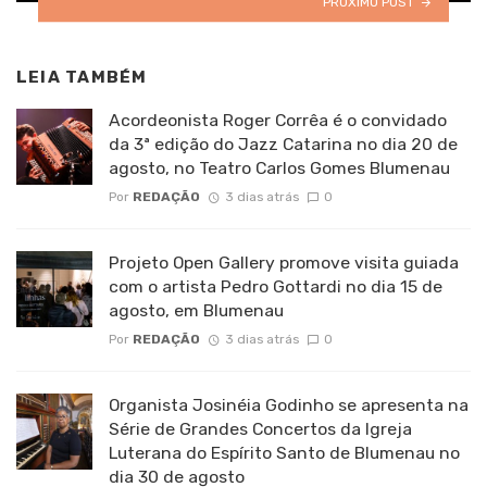
PRÓXIMO POST
LEIA TAMBÉM
Acordeonista Roger Corrêa é o convidado
da 3ª edição do Jazz Catarina no dia 20 de
agosto, no Teatro Carlos Gomes Blumenau
Por
REDAÇÃO
3 dias atrás
0
Projeto Open Gallery promove visita guiada
com o artista Pedro Gottardi no dia 15 de
agosto, em Blumenau
Por
REDAÇÃO
3 dias atrás
0
Organista Josinéia Godinho se apresenta na
Série de Grandes Concertos da Igreja
Luterana do Espírito Santo de Blumenau no
dia 30 de agosto