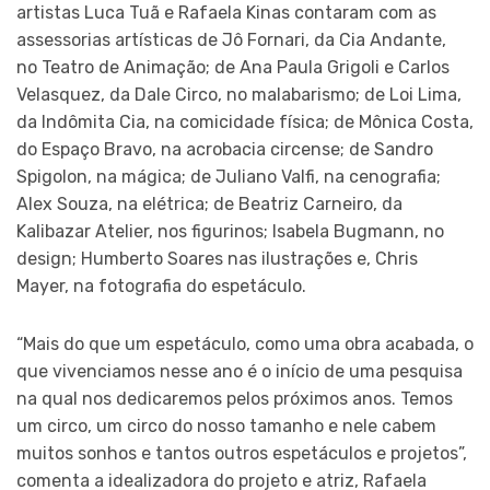
artistas Luca Tuã e Rafaela Kinas contaram com as
assessorias artísticas de Jô Fornari, da Cia Andante,
no Teatro de Animação; de Ana Paula Grigoli e Carlos
Velasquez, da Dale Circo, no malabarismo; de Loi Lima,
da Indômita Cia, na comicidade física; de Mônica Costa,
do Espaço Bravo, na acrobacia circense; de Sandro
Spigolon, na mágica; de Juliano Valfi, na cenografia;
Alex Souza, na elétrica; de Beatriz Carneiro, da
Kalibazar Atelier, nos figurinos; Isabela Bugmann, no
design; Humberto Soares nas ilustrações e, Chris
Mayer, na fotografia do espetáculo.
“Mais do que um espetáculo, como uma obra acabada, o
que vivenciamos nesse ano é o início de uma pesquisa
na qual nos dedicaremos pelos próximos anos. Temos
um circo, um circo do nosso tamanho e nele cabem
muitos sonhos e tantos outros espetáculos e projetos”,
comenta a idealizadora do projeto e atriz, Rafaela