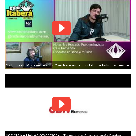
Na Boca do Povo entrevista Caio Fernando, produtor artístico e músico.
NOTÍCIA NA MANHÃ 07/07/2026 - Terça-feira Apresentação Denise