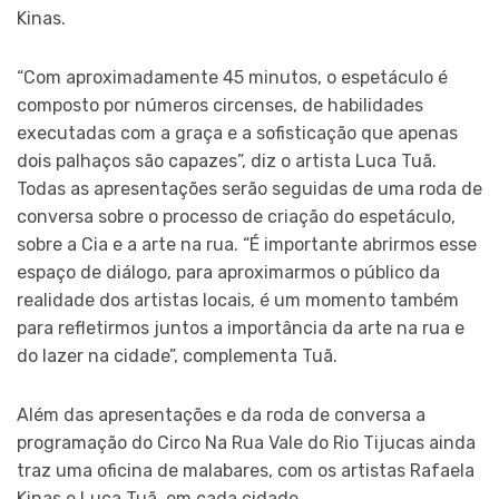
Kinas.
“Com aproximadamente 45 minutos, o espetáculo é
composto por números circenses, de habilidades
executadas com a graça e a sofisticação que apenas
dois palhaços são capazes”, diz o artista Luca Tuã.
Todas as apresentações serão seguidas de uma roda de
conversa sobre o processo de criação do espetáculo,
sobre a Cia e a arte na rua. “É importante abrirmos esse
espaço de diálogo, para aproximarmos o público da
realidade dos artistas locais, é um momento também
para refletirmos juntos a importância da arte na rua e
do lazer na cidade”, complementa Tuã.
Além das apresentações e da roda de conversa a
programação do Circo Na Rua Vale do Rio Tijucas ainda
traz uma oficina de malabares, com os artistas Rafaela
Kinas e Luca Tuã, em cada cidade.