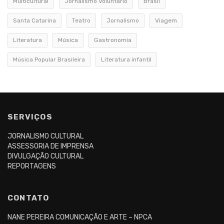
Multicultural
Jornalismo Voluntário
Brasil
Santa Catarina
Teatro
Jornalismo
Viagem
Literatura
Música
Gastronomia
Música Popular Brasileira
Literatura infantil
SERVIÇOS
JORNALISMO CULTURAL
ASSESSORIA DE IMPRENSA
DIVULGAÇÃO CULTURAL
REPORTAGENS
CONTATO
NANE PEREIRA COMUNICAÇÃO E ARTE – NPCA