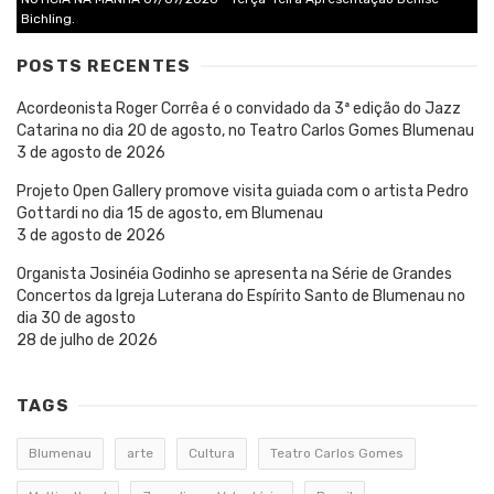
Bichling.
POSTS RECENTES
Acordeonista Roger Corrêa é o convidado da 3ª edição do Jazz
Catarina no dia 20 de agosto, no Teatro Carlos Gomes Blumenau
3 de agosto de 2026
Projeto Open Gallery promove visita guiada com o artista Pedro
Gottardi no dia 15 de agosto, em Blumenau
3 de agosto de 2026
Organista Josinéia Godinho se apresenta na Série de Grandes
Concertos da Igreja Luterana do Espírito Santo de Blumenau no
dia 30 de agosto
28 de julho de 2026
TAGS
Blumenau
arte
Cultura
Teatro Carlos Gomes