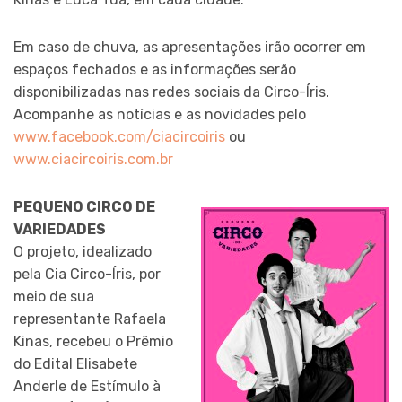
Em caso de chuva, as apresentações irão ocorrer em
espaços fechados e as informações serão
disponibilizadas nas redes sociais da Circo-Íris.
Acompanhe as notícias e as novidades pelo
www.facebook.com/ciacircoiris
ou
www.ciacircoiris.com.br
PEQUENO CIRCO DE
VARIEDADES
O projeto, idealizado
pela Cia Circo-Íris, por
meio de sua
representante Rafaela
Kinas, recebeu o Prêmio
do Edital Elisabete
Anderle de Estímulo à