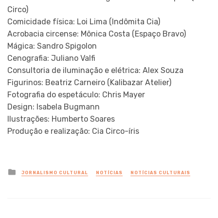
Circo)
Comicidade física: Loi Lima (Indômita Cia)
Acrobacia circense: Mônica Costa (Espaço Bravo)
Mágica: Sandro Spigolon
Cenografia: Juliano Valfi
Consultoria de iluminação e elétrica: Alex Souza
Figurinos: Beatriz Carneiro (Kalibazar Atelier)
Fotografia do espetáculo: Chris Mayer
Design: Isabela Bugmann
Ilustrações: Humberto Soares
Produção e realização: Cia Circo-íris
Posted
JORNALISMO CULTURAL
NOTÍCIAS
NOTÍCIAS CULTURAIS
in