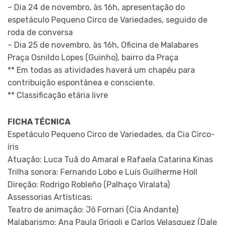
– Dia 24 de novembro, às 16h, apresentação do
espetáculo Pequeno Circo de Variedades, seguido de
roda de conversa
– Dia 25 de novembro, às 16h, Oficina de Malabares
Praça Osnildo Lopes (Guinho), bairro da Praça
** Em todas as atividades haverá um chapéu para
contribuição espontânea e consciente.
** Classificação etária livre
FICHA TÉCNICA
Espetáculo Pequeno Circo de Variedades, da Cia Circo-
íris
Atuação: Luca Tuã do Amaral e Rafaela Catarina Kinas
Trilha sonora: Fernando Lobo e Luís Guilherme Holl
Direção: Rodrigo Robleño (Palhaço Viralata)
Assessorias Artísticas:
Teatro de animação: Jô Fornari (Cia Andante)
Malabarismo: Ana Paula Grigoli e Carlos Velasquez (Dale