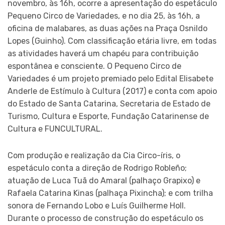
novembro, às 16h, ocorre a apresentação do espetáculo
Pequeno Circo de Variedades, e no dia 25, às 16h, a
oficina de malabares, as duas ações na Praça Osnildo
Lopes (Guinho). Com classificação etária livre, em todas
as atividades haverá um chapéu para contribuição
espontânea e consciente. O Pequeno Circo de
Variedades é um projeto premiado pelo Edital Elisabete
Anderle de Estímulo à Cultura (2017) e conta com apoio
do Estado de Santa Catarina, Secretaria de Estado de
Turismo, Cultura e Esporte, Fundação Catarinense de
Cultura e FUNCULTURAL.
Com produção e realização da Cia Circo-íris, o
espetáculo conta a direção de Rodrigo Robleño;
atuação de Luca Tuã do Amaral (palhaço Grapixo) e
Rafaela Catarina Kinas (palhaça Pixincha); e com trilha
sonora de Fernando Lobo e Luís Guilherme Holl.
Durante o processo de construção do espetáculo os