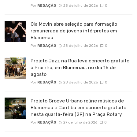
Por
REDAÇÃO
28 de julho de 2026
0
Cia MovIn abre seleção para formação
remunerada de jovens intérpretes em
Blumenau
Por
REDAÇÃO
28 de julho de 2026
0
Projeto Jazz na Rua leva concerto gratuito
à Prainha, em Blumenau, no dia 16 de
agosto
Por
REDAÇÃO
28 de julho de 2026
0
Projeto Groove Urbano reúne músicos de
Blumenau e Curitiba em concerto gratuito
nesta quarta-feira (29) na Praça Rotary
Por
REDAÇÃO
27 de julho de 2026
0