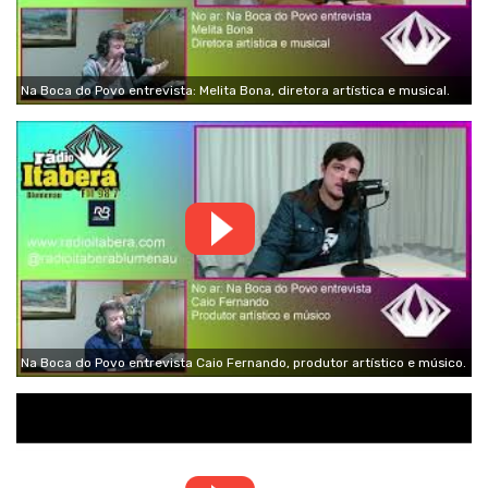
Na Boca do Povo entrevista: Melita Bona, diretora artística e musical.
Na Boca do Povo entrevista Caio Fernando, produtor artístico e músico.