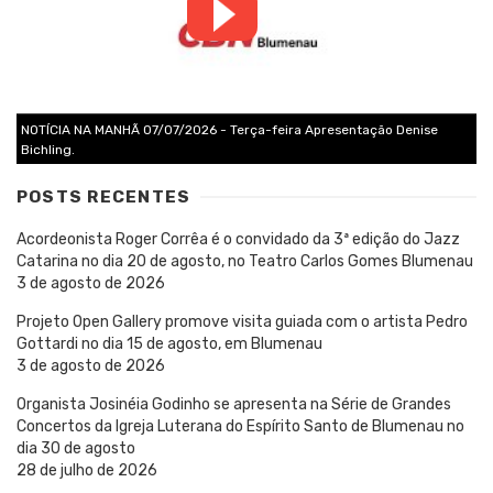
NOTÍCIA NA MANHÃ 07/07/2026 - Terça-feira Apresentação Denise
Bichling.
POSTS RECENTES
Acordeonista Roger Corrêa é o convidado da 3ª edição do Jazz
Catarina no dia 20 de agosto, no Teatro Carlos Gomes Blumenau
3 de agosto de 2026
Projeto Open Gallery promove visita guiada com o artista Pedro
Gottardi no dia 15 de agosto, em Blumenau
3 de agosto de 2026
Organista Josinéia Godinho se apresenta na Série de Grandes
Concertos da Igreja Luterana do Espírito Santo de Blumenau no
dia 30 de agosto
28 de julho de 2026