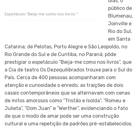
dias, o
público de
Espetáculo “Beija-me como nos livros “
Blumenau,
Joinville e
Rio do Sul,
em Santa
Catarina; de Pelotas, Porto Alegre e São Leopoldo, no
Rio Grande do Sul e de Curitiba, no Paraná; pôde
prestigiar o espetáculo “Beija-me como nos livros”, que
a Cia de teatro Os Dezequilibrados trouxe para o Sul do
País. Cerca de 400 pessoas acompanharam com
atenção e curiosidade o enredo, as traições de dois
casais contemporâneos que se alternavam com cenas
de mitos amorosos como “Tristão e Isolda”, “Romeu e
Julieta”, “Dom Juan” e “Werther”, evidenciando o fato
de que o modo de amar pode ser uma construção
cultural e uma repetição de padrões pré-estabelecidos.