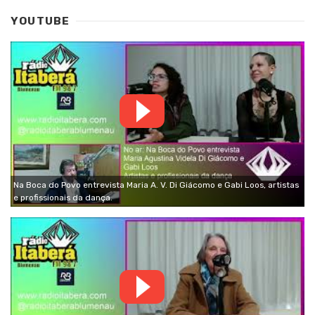
YOUTUBE
Na Boca do Povo entrevista Maria A. V. Di Giácomo e Gabi Loos, artistas
e profissionais da dança.