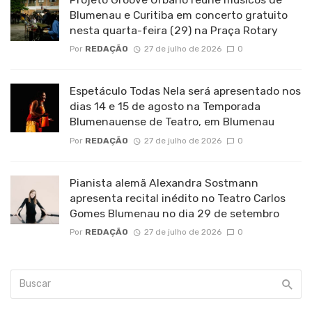
Blumenau e Curitiba em concerto gratuito
nesta quarta-feira (29) na Praça Rotary
Por
REDAÇÃO
27 de julho de 2026
0
Espetáculo Todas Nela será apresentado nos
dias 14 e 15 de agosto na Temporada
Blumenauense de Teatro, em Blumenau
Por
REDAÇÃO
27 de julho de 2026
0
Pianista alemã Alexandra Sostmann
apresenta recital inédito no Teatro Carlos
Gomes Blumenau no dia 29 de setembro
Por
REDAÇÃO
27 de julho de 2026
0