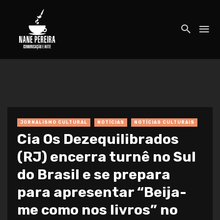
JORNALISMO CULTURAL
NOTÍCIAS
NOTÍCIAS CULTURAIS
Cia Os Dezequilibrados
(RJ) encerra turnê no Sul
do Brasil e se prepara
para apresentar “Beija-
me como nos livros” no