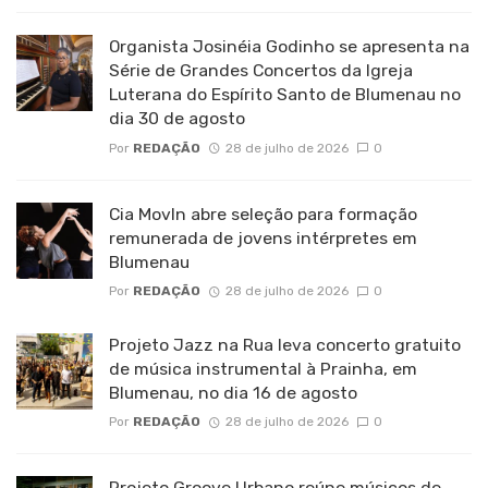
Organista Josinéia Godinho se apresenta na
Série de Grandes Concertos da Igreja
Luterana do Espírito Santo de Blumenau no
dia 30 de agosto
Por
REDAÇÃO
28 de julho de 2026
0
Cia MovIn abre seleção para formação
remunerada de jovens intérpretes em
Blumenau
Por
REDAÇÃO
28 de julho de 2026
0
Projeto Jazz na Rua leva concerto gratuito
de música instrumental à Prainha, em
Blumenau, no dia 16 de agosto
Por
REDAÇÃO
28 de julho de 2026
0
Projeto Groove Urbano reúne músicos de