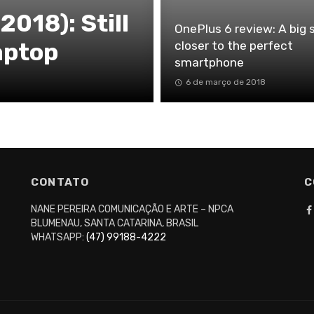
2018): Still
OnePlus 6 review: A big 
aptop
closer to the perfect
smartphone
6 de março de 2018
CONTATO
C
NANE PEREIRA COMUNICAÇÃO E ARTE – NPCA
BLUMENAU, SANTA CATARINA, BRASIL
WHATSAPP:
(47) 99188-4222