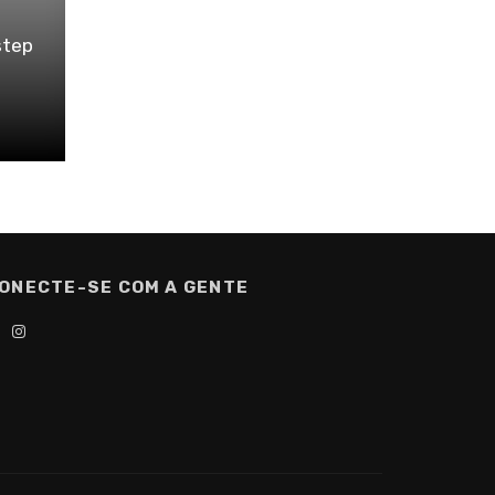
step
ONECTE-SE COM A GENTE