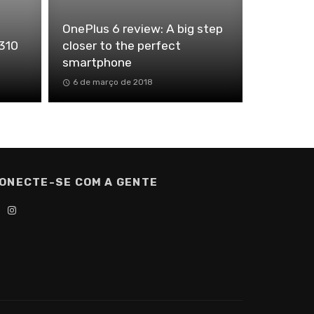
OnePlus 6 review: A big step
3310
closer to the perfect
smartphone
6 de março de 2018
ONECTE-SE COM A GENTE