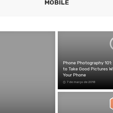
MOBILE
Phone Photography 101
to Take Good Pictures W
Your Phone
7 de março de 2018