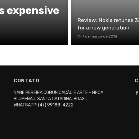
ls expensive
Review: Nokia retunes 
for a new generation
7 de março de 2018
CONTATO
C
NANE PEREIRA COMUNICAÇÃO E ARTE – NPCA
BLUMENAU, SANTA CATARINA, BRASIL
WHATSAPP:
(47) 99188-4222