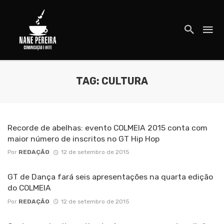
TAG: CULTURA
Recorde de abelhas: evento COLMEIA 2015 conta com
maior número de inscritos no GT Hip Hop
Por
REDAÇÃO
12 de setembro de 2015
GT de Dança fará seis apresentações na quarta edição
do COLMEIA
Por
REDAÇÃO
12 de setembro de 2015