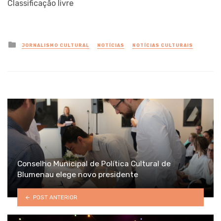
Classificação livre
Posted
JORNALISMO CULTURAL
NOTÍCIAS
NOTÍCIAS CULTURAIS
in
Conselho Municipal de Política Cultural de
Blumenau elege novo presidente
POST ANTERIOR