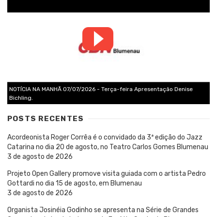
NOTÍCIA NA MANHÃ 07/07/2026 - Terça-feira Apresentação Denise
Bichling.
POSTS RECENTES
Acordeonista Roger Corrêa é o convidado da 3ª edição do Jazz
Catarina no dia 20 de agosto, no Teatro Carlos Gomes Blumenau
3 de agosto de 2026
Projeto Open Gallery promove visita guiada com o artista Pedro
Gottardi no dia 15 de agosto, em Blumenau
3 de agosto de 2026
Organista Josinéia Godinho se apresenta na Série de Grandes