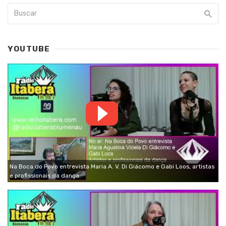
YOUTUBE
Na Boca do Povo entrevista Maria A. V. Di Giácomo e Gabi Loos, artistas
e profissionais da dança.