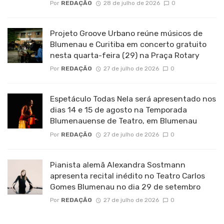
Por
REDAÇÃO
28 de julho de 2026
0
Projeto Groove Urbano reúne músicos de
Blumenau e Curitiba em concerto gratuito
nesta quarta-feira (29) na Praça Rotary
Por
REDAÇÃO
27 de julho de 2026
0
Espetáculo Todas Nela será apresentado nos
dias 14 e 15 de agosto na Temporada
Blumenauense de Teatro, em Blumenau
Por
REDAÇÃO
27 de julho de 2026
0
Pianista alemã Alexandra Sostmann
apresenta recital inédito no Teatro Carlos
Gomes Blumenau no dia 29 de setembro
Por
REDAÇÃO
27 de julho de 2026
0