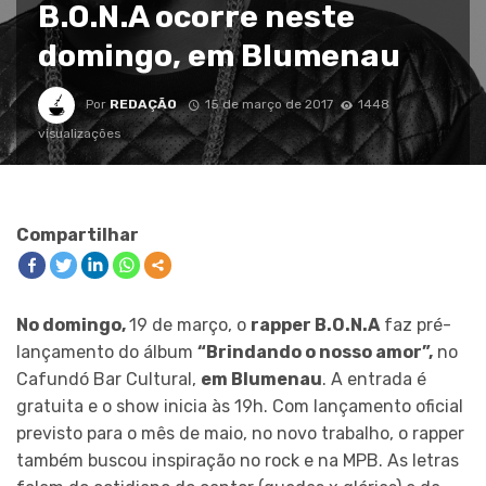
B.O.N.A ocorre neste
domingo, em Blumenau
Por
REDAÇÃO
15 de março de 2017
1448
visualizações
Compartilhar
No domingo,
19 de março, o
rapper B.O.N.A
faz pré-
lançamento do álbum
“Brindando o nosso amor”,
no
Cafundó Bar Cultural,
em Blumenau
. A entrada é
gratuita e o show inicia às 19h. Com lançamento oficial
previsto para o mês de maio, no novo trabalho, o rapper
também buscou inspiração no rock e na MPB. As letras