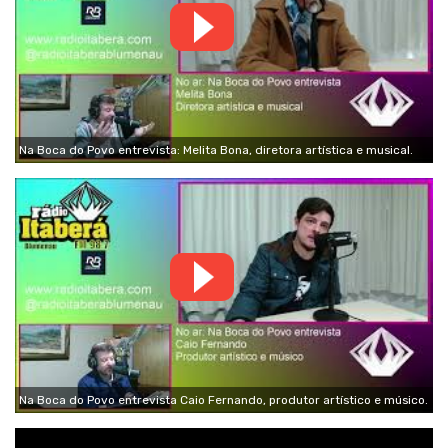
Na Boca do Povo entrevista: Melita Bona, diretora artística e musical.
Na Boca do Povo entrevista Caio Fernando, produtor artístico e músico.