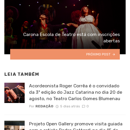
Carona Escola de Teatro está com inscrições
abertas
PRÓXIMO POST
LEIA TAMBÉM
Acordeonista Roger Corrêa é o convidado
da 3ª edição do Jazz Catarina no dia 20 de
agosto, no Teatro Carlos Gomes Blumenau
Por
REDAÇÃO
5 dias atrás
0
Projeto Open Gallery promove visita guiada