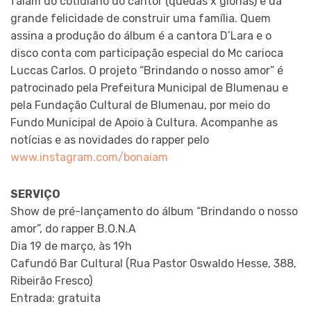
falam do cotidiano do cantor (quedas x glórias) e da
grande felicidade de construir uma família. Quem
assina a produção do álbum é a cantora D’Lara e o
disco conta com participação especial do Mc carioca
Luccas Carlos. O projeto “Brindando o nosso amor” é
patrocinado pela Prefeitura Municipal de Blumenau e
pela Fundação Cultural de Blumenau, por meio do
Fundo Municipal de Apoio à Cultura. Acompanhe as
notícias e as novidades do rapper pelo
www.instagram.com/bonaiam
SERVIÇO
Show de pré-lançamento do álbum “Brindando o nosso
amor”, do rapper B.O.N.A
Dia 19 de março, às 19h
Cafundó Bar Cultural (Rua Pastor Oswaldo Hesse, 388,
Ribeirão Fresco)
Entrada: gratuita