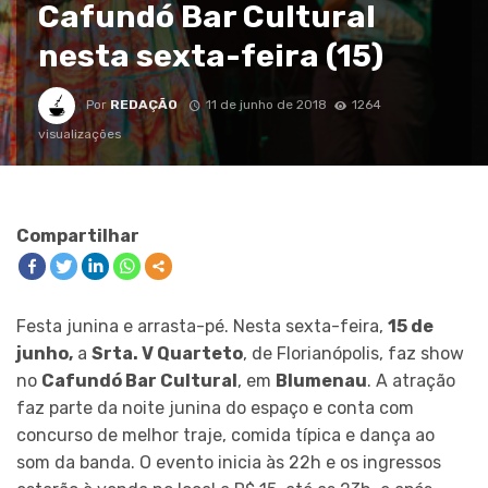
Cafundó Bar Cultural
nesta sexta-feira (15)
Por
REDAÇÃO
11 de junho de 2018
1264
visualizações
Compartilhar
Festa junina e arrasta-pé. Nesta sexta-feira,
15 de
junho,
a
Srta. V Quarteto
, de Florianópolis, faz show
no
Cafundó Bar Cultural
, em
Blumenau
. A atração
faz parte da noite junina do espaço e conta com
concurso de melhor traje, comida típica e dança ao
som da banda. O evento inicia às 22h e os ingressos