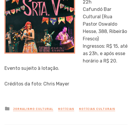
22h
Cafundó Bar
Cultural (Rua
Pastor Oswaldo
Hesse, 388, Ribeirão
Fresco)
Ingressos: R$ 15, até
as 23h, e após esse
horário a R$ 20.
Evento sujeito à lotação.
Créditos da foto: Chris Mayer
Posted
JORNALISMO CULTURAL
NOTÍCIAS
NOTÍCIAS CULTURAIS
in