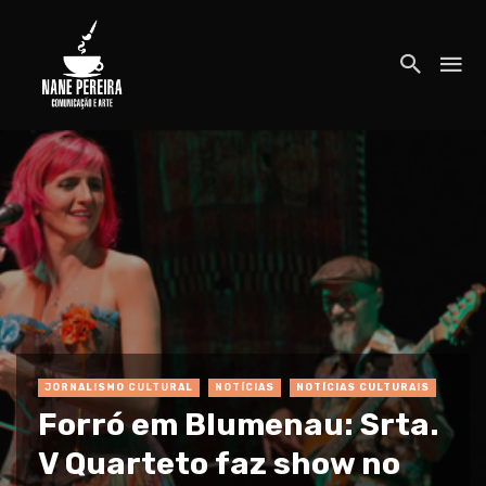
JORNALISMO CULTURAL
NOTÍCIAS
NOTÍCIAS CULTURAIS
Forró em Blumenau: Srta.
V Quarteto faz show no