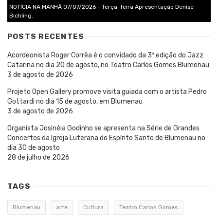
NOTÍCIA NA MANHÃ 07/07/2026 - Terça-feira Apresentação Denise
Bichling.
POSTS RECENTES
Acordeonista Roger Corrêa é o convidado da 3ª edição do Jazz
Catarina no dia 20 de agosto, no Teatro Carlos Gomes Blumenau
3 de agosto de 2026
Projeto Open Gallery promove visita guiada com o artista Pedro
Gottardi no dia 15 de agosto, em Blumenau
3 de agosto de 2026
Organista Josinéia Godinho se apresenta na Série de Grandes
Concertos da Igreja Luterana do Espírito Santo de Blumenau no
dia 30 de agosto
28 de julho de 2026
TAGS
Blumenau
arte
Cultura
Teatro Carlos Gomes