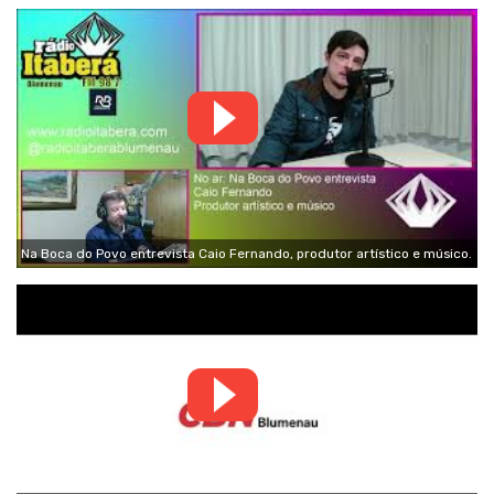
Na Boca do Povo entrevista Caio Fernando, produtor artístico e músico.