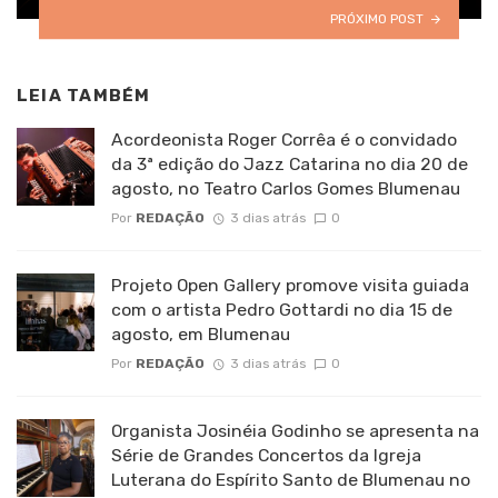
PRÓXIMO POST
LEIA TAMBÉM
Acordeonista Roger Corrêa é o convidado
da 3ª edição do Jazz Catarina no dia 20 de
agosto, no Teatro Carlos Gomes Blumenau
Por
REDAÇÃO
3 dias atrás
0
Projeto Open Gallery promove visita guiada
com o artista Pedro Gottardi no dia 15 de
agosto, em Blumenau
Por
REDAÇÃO
3 dias atrás
0
Organista Josinéia Godinho se apresenta na
Série de Grandes Concertos da Igreja
Luterana do Espírito Santo de Blumenau no