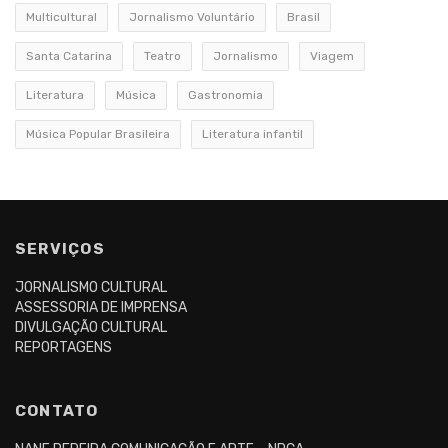
Multicultural
Jornalismo Voluntário
Brasil
Santa Catarina
Teatro
Jornalismo
Viagem
Literatura
Música
Gastronomia
Música Popular Brasileira
Literatura infantil
SERVIÇOS
JORNALISMO CULTURAL
ASSESSORIA DE IMPRENSA
DIVULGAÇÃO CULTURAL
REPORTAGENS
CONTATO