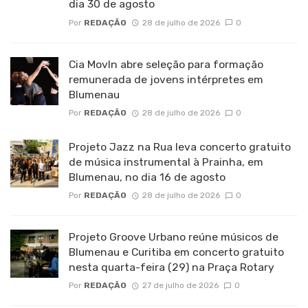
dia 30 de agosto
Por
REDAÇÃO
28 de julho de 2026
0
Cia MovIn abre seleção para formação
remunerada de jovens intérpretes em
Blumenau
Por
REDAÇÃO
28 de julho de 2026
0
Projeto Jazz na Rua leva concerto gratuito
de música instrumental à Prainha, em
Blumenau, no dia 16 de agosto
Por
REDAÇÃO
28 de julho de 2026
0
Projeto Groove Urbano reúne músicos de
Blumenau e Curitiba em concerto gratuito
nesta quarta-feira (29) na Praça Rotary
Por
REDAÇÃO
27 de julho de 2026
0