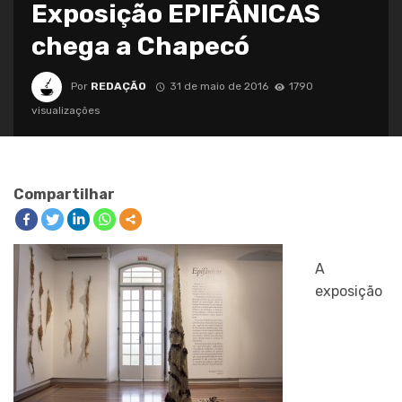
Exposição EPIFÂNICAS
chega a Chapecó
Por
REDAÇÃO
31 de maio de 2016
1790
visualizações
Compartilhar
A
exposição