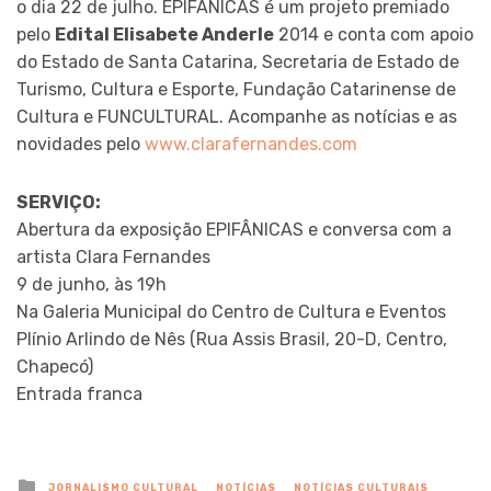
o dia 22 de julho. EPIFÂNICAS é um projeto premiado
pelo
Edital Elisabete Anderle
2014 e conta com apoio
do Estado de Santa Catarina, Secretaria de Estado de
Turismo, Cultura e Esporte, Fundação Catarinense de
Cultura e FUNCULTURAL. Acompanhe as notícias e as
novidades pelo
www.clarafernandes.com
SERVIÇO:
Abertura da exposição EPIFÂNICAS e conversa com a
artista Clara Fernandes
9 de junho, às 19h
Na Galeria Municipal do Centro de Cultura e Eventos
Plínio Arlindo de Nês (Rua Assis Brasil, 20-D, Centro,
Chapecó)
Entrada franca
Posted
JORNALISMO CULTURAL
NOTÍCIAS
NOTÍCIAS CULTURAIS