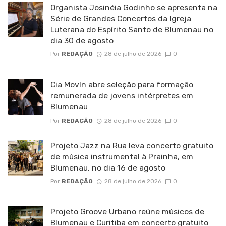
Organista Josinéia Godinho se apresenta na
Série de Grandes Concertos da Igreja
Luterana do Espírito Santo de Blumenau no
dia 30 de agosto
Por
REDAÇÃO
28 de julho de 2026
0
Cia MovIn abre seleção para formação
remunerada de jovens intérpretes em
Blumenau
Por
REDAÇÃO
28 de julho de 2026
0
Projeto Jazz na Rua leva concerto gratuito
de música instrumental à Prainha, em
Blumenau, no dia 16 de agosto
Por
REDAÇÃO
28 de julho de 2026
0
Projeto Groove Urbano reúne músicos de
Blumenau e Curitiba em concerto gratuito