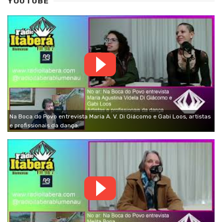
YOUTUBE
Na Boca do Povo entrevista Maria A. V. Di Giácomo e Gabi Loos, artistas
e profissionais da dança.