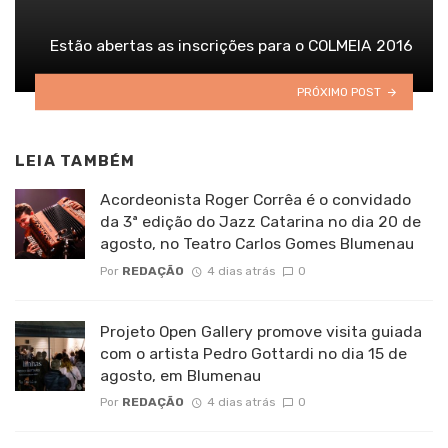
Estão abertas as inscrições para o COLMEIA 2016
PRÓXIMO POST
LEIA TAMBÉM
Acordeonista Roger Corrêa é o convidado
da 3ª edição do Jazz Catarina no dia 20 de
agosto, no Teatro Carlos Gomes Blumenau
Por
REDAÇÃO
4 dias atrás
0
Projeto Open Gallery promove visita guiada
com o artista Pedro Gottardi no dia 15 de
agosto, em Blumenau
Por
REDAÇÃO
4 dias atrás
0