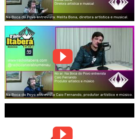
Na Boca do Povo entrevista: Melita Bona, diretora artística e musical.
Na Boca do Povo entrevista Caio Fernando, produtor artístico e músico.