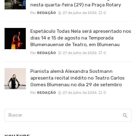
nesta quarta-feira (29) na Praça Rotary
Por
REDAÇÃO
27 de julho de 2026
0
Espetáculo Todas Nela será apresentado nos
dias 14 e 15 de agosto na Temporada
Blumenauense de Teatro, em Blumenau
Por
REDAÇÃO
27 de julho de 2026
0
Pianista alemã Alexandra Sostmann
apresenta recital inédito no Teatro Carlos
Gomes Blumenau no dia 29 de setembro
Por
REDAÇÃO
27 de julho de 2026
0