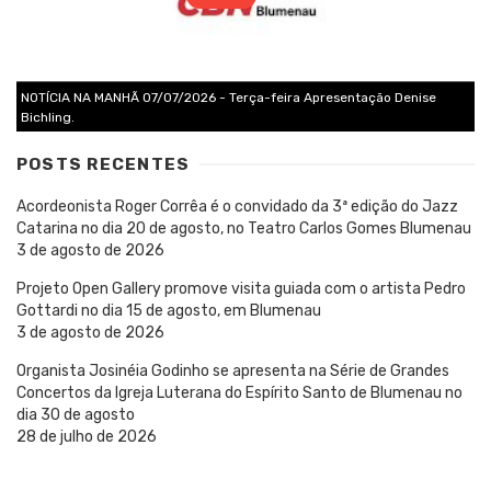
NOTÍCIA NA MANHÃ 07/07/2026 - Terça-feira Apresentação Denise
Bichling.
POSTS RECENTES
Acordeonista Roger Corrêa é o convidado da 3ª edição do Jazz
Catarina no dia 20 de agosto, no Teatro Carlos Gomes Blumenau
3 de agosto de 2026
Projeto Open Gallery promove visita guiada com o artista Pedro
Gottardi no dia 15 de agosto, em Blumenau
3 de agosto de 2026
Organista Josinéia Godinho se apresenta na Série de Grandes
Concertos da Igreja Luterana do Espírito Santo de Blumenau no
dia 30 de agosto
28 de julho de 2026