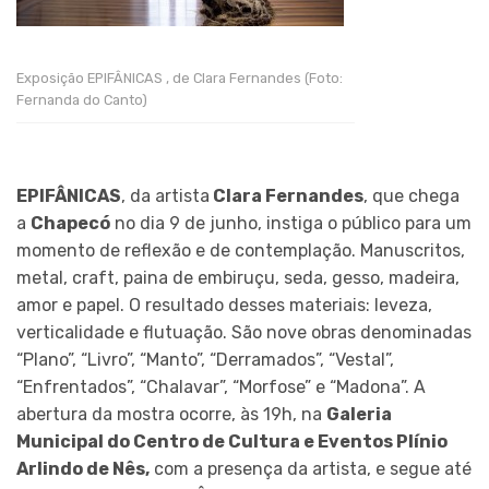
Exposição EPIFÂNICAS , de Clara Fernandes (Foto:
Fernanda do Canto)
EPIFÂNICAS
, da artista
Clara Fernandes
, que chega
a
Chapecó
no dia 9 de junho, instiga o público para um
momento de reflexão e de contemplação. Manuscritos,
metal, craft, paina de embiruçu, seda, gesso, madeira,
amor e papel. O resultado desses materiais: leveza,
verticalidade e flutuação. São nove obras denominadas
“Plano”, “Livro”, “Manto”, “Derramados”, “Vestal”,
“Enfrentados”, “Chalavar”, “Morfose” e “Madona”. A
abertura da mostra ocorre, às 19h, na
Galeria
Municipal do Centro de Cultura e Eventos Plínio
Arlindo de Nês,
com a presença da artista, e segue até