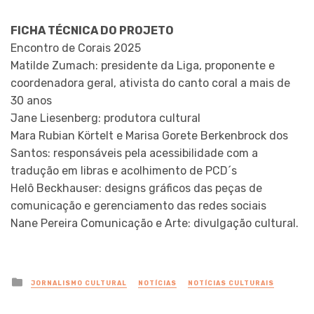
FICHA TÉCNICA DO PROJETO
Encontro de Corais 2025
Matilde Zumach: presidente da Liga, proponente e
coordenadora geral, ativista do canto coral a mais de
30 anos
Jane Liesenberg: produtora cultural
Mara Rubian Körtelt e Marisa Gorete Berkenbrock dos
Santos: responsáveis pela acessibilidade com a
tradução em libras e acolhimento de PCD´s
Helô Beckhauser: designs gráficos das peças de
comunicação e gerenciamento das redes sociais
Nane Pereira Comunicação e Arte: divulgação cultural.
Posted
JORNALISMO CULTURAL
NOTÍCIAS
NOTÍCIAS CULTURAIS
in