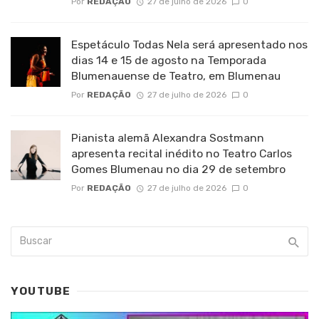
Por
REDAÇÃO
27 de julho de 2026
0
Espetáculo Todas Nela será apresentado nos
dias 14 e 15 de agosto na Temporada
Blumenauense de Teatro, em Blumenau
Por
REDAÇÃO
27 de julho de 2026
0
Pianista alemã Alexandra Sostmann
apresenta recital inédito no Teatro Carlos
Gomes Blumenau no dia 29 de setembro
Por
REDAÇÃO
27 de julho de 2026
0
YOUTUBE