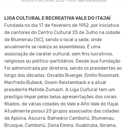
Encontro de Corais 2025 – Foto: Helô Beckhauser
LIGA CULTURAL E RECREATIVA VALE DO ITAJAÍ
Fundada no dia 17 de fevereiro de 1952, por iniciativa
de cantores do Centro Cultural 25 de Julho na cidade
de Blumenau (SC), sendo o local a sede, onde
anualmente se realiza as assembleias. É uma
associação de caráter cultural, sem fins lucrativos,
religiosos ou político-partidários. Desde sua fundação
foi administrada por diretoria, sendo os presidentes ao
longo das décadas: Osvaldo Buerger, Emílio Rossmark,
Manfredo Bubeck, Oswin Reistemback e a atual
presidente Matilde Zumach. A Liga Cultural tem um
prestígio ímpar pelas belas apresentações dos corais
filiados, de várias cidades do Vale e Alto Vale do Itajaí.
Atualmente possui 23 grupos associados das cidades
de Apiúna, Ascurra, Balneário Camboriú, Blumenau,
Brusque, Camboriú, Dona Emma, Guabiruba, Ibirama,