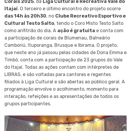
Corais 2025
, da
Liga Cultural e Recreativa Vale do
Itajaí
. O terceiro e último encontro do projeto ocorre
das 14h às 20h30
, no
Clube Recreativo Esportivo e
Cultural Testo Salto
, tendo o Coro Misto Testo Salto
como anfitrião do dia. A
ação é gratuita
e conta com
a participação de corais de Blumenau, Balneário
Camboriú, Ituporanga, Brusque e Ibirama. O projeto,
que neste ano já passou pelas cidades de Dona Emma e
Timbó, conta com a participação de 23 grupos do Vale
do Itajaí. Todas as ações contam com intérpretes de
LIBRAS, e são voltadas para cantores e regentes
filiados à Liga Cultural e são abertas ao público geral. A
programação envolve o acolhimento, momento para
interação, refeições e as apresentações de todos os
grupos participantes.