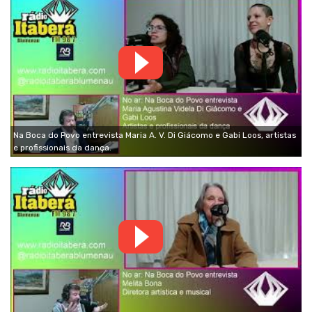
Na Boca do Povo entrevista Maria A. V. Di Giácomo e Gabi Loos, artistas
e profissionais da dança.