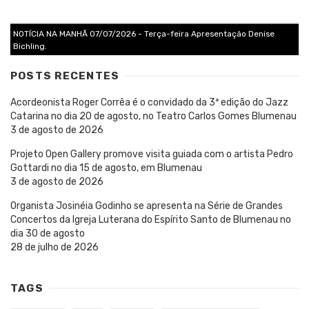
NOTÍCIA NA MANHÃ 07/07/2026 - Terça-feira Apresentação Denise
Bichling.
POSTS RECENTES
Acordeonista Roger Corrêa é o convidado da 3ª edição do Jazz
Catarina no dia 20 de agosto, no Teatro Carlos Gomes Blumenau
3 de agosto de 2026
Projeto Open Gallery promove visita guiada com o artista Pedro
Gottardi no dia 15 de agosto, em Blumenau
3 de agosto de 2026
Organista Josinéia Godinho se apresenta na Série de Grandes
Concertos da Igreja Luterana do Espírito Santo de Blumenau no
dia 30 de agosto
28 de julho de 2026
TAGS