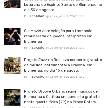
Luterana do Espírito Santo de Blumenau no
dia 30 de agosto
Por
REDAÇÃO
28 de julho de 2026
0
Cia MovIn abre seleção para formação
remunerada de jovens intérpretes em
Blumenau
Por
REDAÇÃO
28 de julho de 2026
0
Projeto Jazz na Rua leva concerto gratuito
de música instrumental à Prainha, em
Blumenau, no dia 16 de agosto
Por
REDAÇÃO
28 de julho de 2026
0
Projeto Groove Urbano reúne músicos de
Blumenau e Curitiba em concerto gratuito
nesta quarta-feira (29) na Praça Rotary