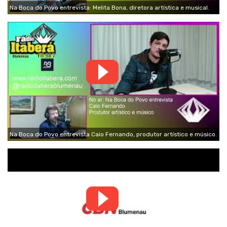
Na Boca do Povo entrevista: Melita Bona, diretora artística e musical.
Na Boca do Povo entrevista Caio Fernando, produtor artístico e músico.