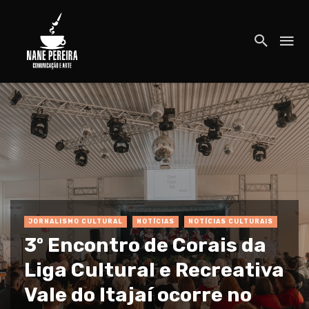
JORNALISMO CULTURAL
NOTÍCIAS
NOTÍCIAS CULTURAIS
3º Encontro de Corais da
Liga Cultural e Recreativa
Vale do Itajaí ocorre no