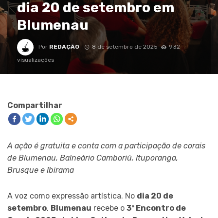
dia 20 de setembro em
Blumenau
Por
REDAÇÃO
8 de setembro de 2025
932
visualizações
Compartilhar
A ação é gratuita e conta com a participação de corais
de Blumenau, Balneário Camboriú, Ituporanga,
Brusque e Ibirama
A voz como expressão artística. No
dia 20 de
setembro
,
Blumenau
recebe o
3º Encontro de