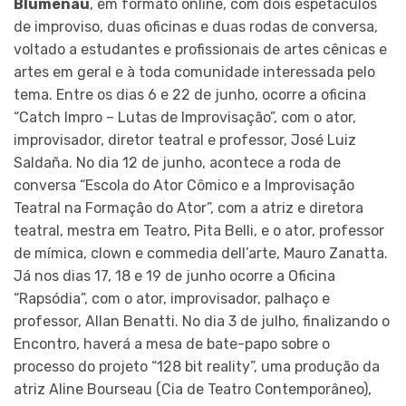
Blumenau
, em formato online, com dois espetáculos
de improviso, duas oficinas e duas rodas de conversa,
voltado a estudantes e profissionais de artes cênicas e
artes em geral e à toda comunidade interessada pelo
tema. Entre os dias 6 e 22 de junho, ocorre a oficina
“Catch Impro – Lutas de Improvisação”, com o ator,
improvisador, diretor teatral e professor, José Luiz
Saldaña. No dia 12 de junho, acontece a roda de
conversa “Escola do Ator Cômico e a Improvisação
Teatral na Formação do Ator”, com a atriz e diretora
teatral, mestra em Teatro, Pita Belli, e o ator, professor
de mímica, clown e commedia dell’arte, Mauro Zanatta.
Já nos dias 17, 18 e 19 de junho ocorre a Oficina
“Rapsódia”, com o ator, improvisador, palhaço e
professor, Allan Benatti. No dia 3 de julho, finalizando o
Encontro, haverá a mesa de bate-papo sobre o
processo do projeto “128 bit reality”, uma produção da
atriz Aline Bourseau (Cia de Teatro Contemporâneo),