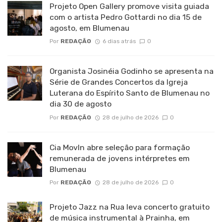
Projeto Open Gallery promove visita guiada
com o artista Pedro Gottardi no dia 15 de
agosto, em Blumenau
Por
REDAÇÃO
6 dias atrás
0
Organista Josinéia Godinho se apresenta na
Série de Grandes Concertos da Igreja
Luterana do Espírito Santo de Blumenau no
dia 30 de agosto
Por
REDAÇÃO
28 de julho de 2026
0
Cia MovIn abre seleção para formação
remunerada de jovens intérpretes em
Blumenau
Por
REDAÇÃO
28 de julho de 2026
0
Projeto Jazz na Rua leva concerto gratuito
de música instrumental à Prainha, em