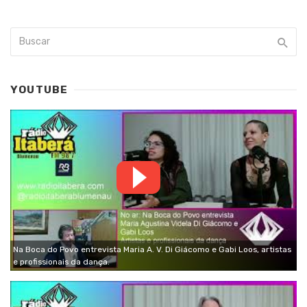
YOUTUBE
Na Boca do Povo entrevista Maria A. V. Di Giácomo e Gabi Loos, artistas
e profissionais da dança.