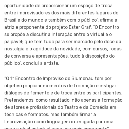
oportunidade de proporcionar um espaço de troca
entre improvisadores dos mais diferentes lugares do
Brasil e do mundo e também com o público”, afirma a
atriz e proponente do projeto Ester Graf. “O Encontro
se propõe a discutir a interação entre o virtual e o
palpável; que tem tudo para ser marcado pelo doce da
nostalgia e o agridoce da novidade, com cursos, rodas
de conversa e apresentações, tudo à disposição do
público”, conclui a artista.
“O 1º Encontro de Improviso de Blumenau tem por
objetivo propiciar momentos de formação e instigar
diálogos de fomento e de troca entre os participantes.
Pretendemos, como resultado, não apenas a formação
de atores e profissionais do Teatro e da Comédia em
técnicas e formatos, mas também firmar a
Improvisação como linguagem interligada por uma
cena a nível estadual cada vez mais emergente”,