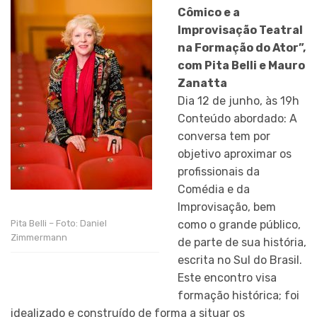
Cômico e a
Improvisação Teatral
na Formação do Ator”,
com Pita Belli e Mauro
Zanatta
Dia 12 de junho, às 19h
Conteúdo abordado: A
conversa tem por
objetivo aproximar os
profissionais da
Comédia e da
Improvisação, bem
como o grande público,
Pita Belli – Foto: Daniel
Zimmermann
de parte de sua história,
escrita no Sul do Brasil.
Este encontro visa
formação histórica; foi
idealizado e construído de forma a situar os