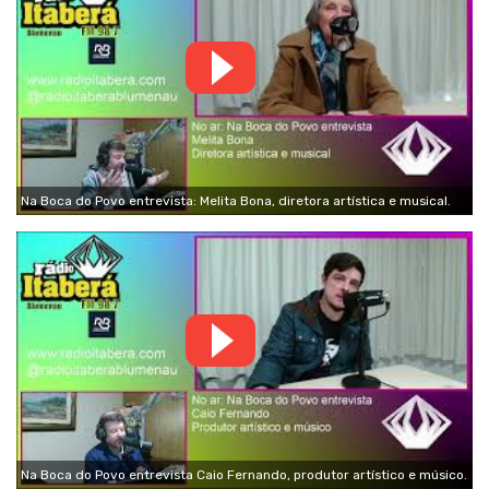
Na Boca do Povo entrevista: Melita Bona, diretora artística e musical.
Na Boca do Povo entrevista Caio Fernando, produtor artístico e músico.