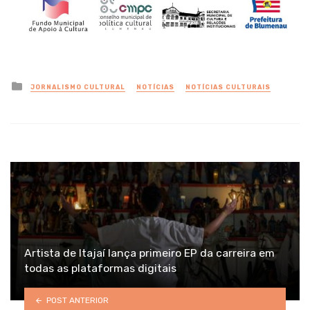
Posted
JORNALISMO CULTURAL
NOTÍCIAS
NOTÍCIAS CULTURAIS
in
Artista de Itajaí lança primeiro EP da carreira em
todas as plataformas digitais
POST ANTERIOR