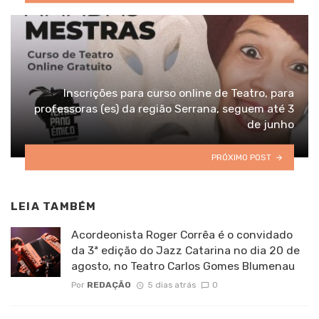
Inscrições para curso online de Teatro, para
professoras (es) da região Serrana, seguem até 3
de junho
PRÓXIMO POST
LEIA TAMBÉM
Acordeonista Roger Corrêa é o convidado
da 3ª edição do Jazz Catarina no dia 20 de
agosto, no Teatro Carlos Gomes Blumenau
Por
REDAÇÃO
5 dias atrás
0