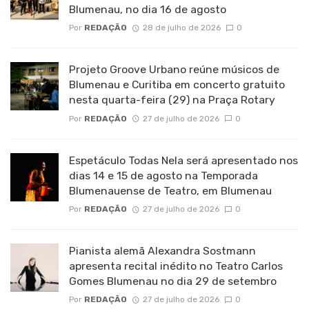
Blumenau, no dia 16 de agosto
Por
REDAÇÃO
28 de julho de 2026
0
Projeto Groove Urbano reúne músicos de
Blumenau e Curitiba em concerto gratuito
nesta quarta-feira (29) na Praça Rotary
Por
REDAÇÃO
27 de julho de 2026
0
Espetáculo Todas Nela será apresentado nos
dias 14 e 15 de agosto na Temporada
Blumenauense de Teatro, em Blumenau
Por
REDAÇÃO
27 de julho de 2026
0
Pianista alemã Alexandra Sostmann
apresenta recital inédito no Teatro Carlos
Gomes Blumenau no dia 29 de setembro
Por
REDAÇÃO
27 de julho de 2026
0