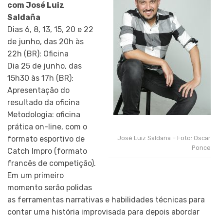
com José Luiz
Saldaña
Dias 6, 8, 13, 15, 20 e 22
de junho, das 20h às
22h (BR): Oficina
Dia 25 de junho, das
15h30 às 17h (BR):
Apresentação do
resultado da oficina
Metodologia: oficina
prática on-line, com o
formato esportivo de
José Luiz Saldaña – Foto: Oscar
Ponce
Catch Impro (formato
francês de competição).
Em um primeiro
momento serão polidas
as ferramentas narrativas e habilidades técnicas para
contar uma história improvisada para depois abordar