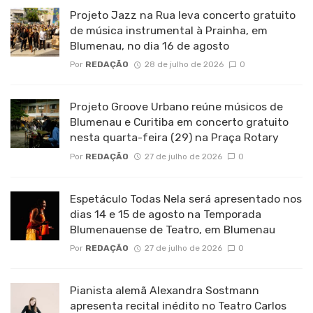
Projeto Jazz na Rua leva concerto gratuito
de música instrumental à Prainha, em
Blumenau, no dia 16 de agosto
Por
REDAÇÃO
28 de julho de 2026
0
Projeto Groove Urbano reúne músicos de
Blumenau e Curitiba em concerto gratuito
nesta quarta-feira (29) na Praça Rotary
Por
REDAÇÃO
27 de julho de 2026
0
Espetáculo Todas Nela será apresentado nos
dias 14 e 15 de agosto na Temporada
Blumenauense de Teatro, em Blumenau
Por
REDAÇÃO
27 de julho de 2026
0
Pianista alemã Alexandra Sostmann
apresenta recital inédito no Teatro Carlos