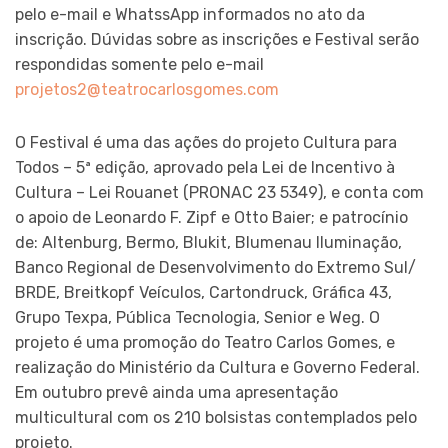
pelo e-mail e WhatssApp informados no ato da
inscrição. Dúvidas sobre as inscrições e Festival serão
respondidas somente pelo e-mail
projetos2@teatrocarlosgomes.com
O Festival é uma das ações do projeto Cultura para
Todos – 5ª edição, aprovado pela Lei de Incentivo à
Cultura – Lei Rouanet (PRONAC 23 5349), e conta com
o apoio de Leonardo F. Zipf e Otto Baier; e patrocínio
de: Altenburg, Bermo, Blukit, Blumenau Iluminação,
Banco Regional de Desenvolvimento do Extremo Sul/
BRDE, Breitkopf Veículos, Cartondruck, Gráfica 43,
Grupo Texpa, Pública Tecnologia, Senior e Weg. O
projeto é uma promoção do Teatro Carlos Gomes, e
realização do Ministério da Cultura e Governo Federal.
Em outubro prevê ainda uma apresentação
multicultural com os 210 bolsistas contemplados pelo
projeto.