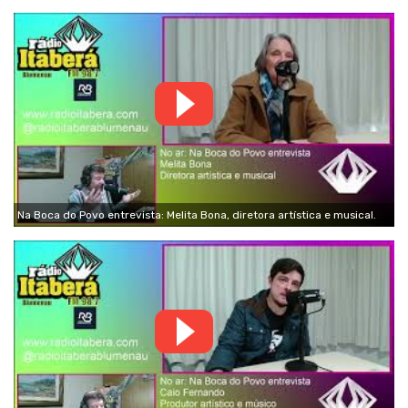
Na Boca do Povo entrevista: Melita Bona, diretora artística e musical.