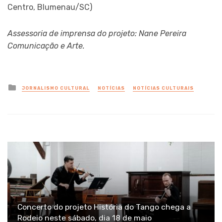
Centro, Blumenau/SC)
Assessoria de imprensa do projeto: Nane Pereira
Comunicação e Arte.
Posted
JORNALISMO CULTURAL
NOTÍCIAS
NOTÍCIAS CULTURAIS
in
Concerto do projeto História do Tango chega a
Rodeio neste sábado, dia 18 de maio