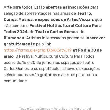
Arte para todos. Estão
abertas as inscrições
para
seleção de apresentações nas áreas de
Teatro,
Dança, Música, e exposições de Artes Visuais
que
irão compor o
Festival Multicultural Cultura Para
Todos 2024
, do
Teatro Carlos Gomes
, de
Blumenau
. Artistas interessados podem se
inscrever
gratuitamente
pelo link
https://forms.gle/gr1gi1XbRX5rtyJ19
até o dia 30 de
maio
. O Festival Multicultural Cultura Para Todos
ocorre de 16 e 20 de julho, nos espaços do Teatro
Carlos Gomes, e os espetáculos, shows e exposições
selecionados serão gratuitos e abertos para toda a
comunidade.
Teatro Carlos Gomes – Foto: Sabrina Marthendal