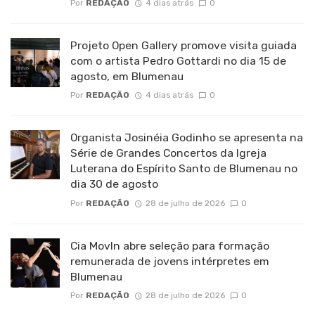
Por
REDAÇÃO
4 dias atrás
0
Projeto Open Gallery promove visita guiada
com o artista Pedro Gottardi no dia 15 de
agosto, em Blumenau
Por
REDAÇÃO
4 dias atrás
0
Organista Josinéia Godinho se apresenta na
Série de Grandes Concertos da Igreja
Luterana do Espírito Santo de Blumenau no
dia 30 de agosto
Por
REDAÇÃO
28 de julho de 2026
0
Cia MovIn abre seleção para formação
remunerada de jovens intérpretes em
Blumenau
Por
REDAÇÃO
28 de julho de 2026
0