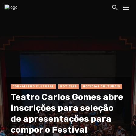
JORNALISMO CULTURAL
NOTÍCIAS
NOTÍCIAS CULTURAIS
Teatro Carlos Gomes abre
inscrições para seleção
de apresentações para
compor o Festival