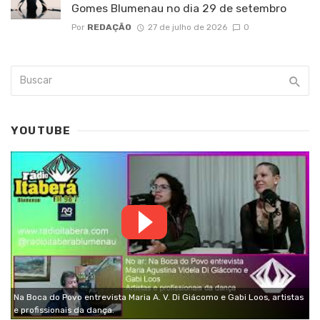
Gomes Blumenau no dia 29 de setembro
Por
REDAÇÃO
27 de julho de 2026
0
YOUTUBE
Na Boca do Povo entrevista Maria A. V. Di Giácomo e Gabi Loos, artistas
e profissionais da dança.