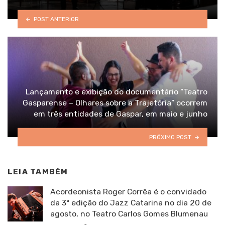
POST ANTERIOR
Lançamento e exibição do documentário “Teatro
Gasparense – Olhares sobre a Trajetória” ocorrem
em três entidades de Gaspar, em maio e junho
PRÓXIMO POST
LEIA TAMBÉM
Acordeonista Roger Corrêa é o convidado
da 3ª edição do Jazz Catarina no dia 20 de
agosto, no Teatro Carlos Gomes Blumenau