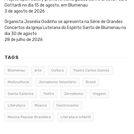
Gottardi no dia 15 de agosto, em Blumenau
3 de agosto de 2026
Organista Josinéia Godinho se apresenta na Série de Grandes
Concertos da Igreja Luterana do Espírito Santo de Blumenau no
dia 30 de agosto
28 de julho de 2026
TAGS
Blumenau
arte
Cultura
Teatro Carlos Gomes
Multicultural
Jornalismo Voluntário
Brasil
Santa Catarina
Teatro
Jornalismo
Viagem
Literatura
Música
Gastronomia
Música Popular Brasileira
Literatura infantil