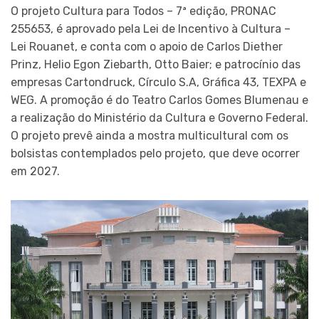
O projeto Cultura para Todos – 7ª edição, PRONAC
255653, é aprovado pela Lei de Incentivo à Cultura –
Lei Rouanet, e conta com o apoio de Carlos Diether
Prinz, Helio Egon Ziebarth, Otto Baier; e patrocínio das
empresas Cartondruck, Círculo S.A, Gráfica 43, TEXPA e
WEG. A promoção é do Teatro Carlos Gomes Blumenau e
a realização do Ministério da Cultura e Governo Federal.
O projeto prevê ainda a mostra multicultural com os
bolsistas contemplados pelo projeto, que deve ocorrer
em 2027.