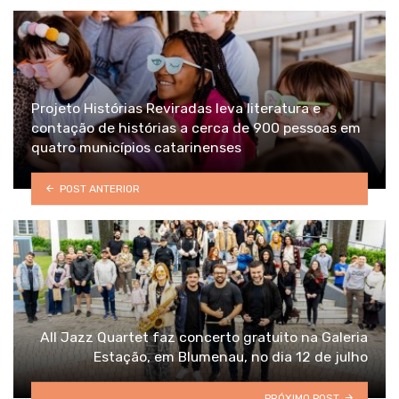
Projeto Histórias Reviradas leva literatura e
contação de histórias a cerca de 900 pessoas em
quatro municípios catarinenses
POST ANTERIOR
All Jazz Quartet faz concerto gratuito na Galeria
Estação, em Blumenau, no dia 12 de julho
PRÓXIMO POST