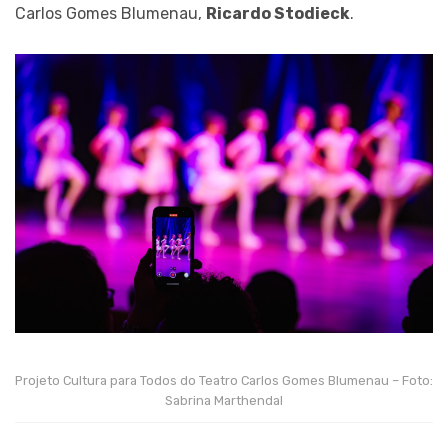
Carlos Gomes Blumenau,
Ricardo Stodieck
.
Projeto Cultura para Todos do Teatro Carlos Gomes Blumenau – Foto:
Sabrina Marthendal