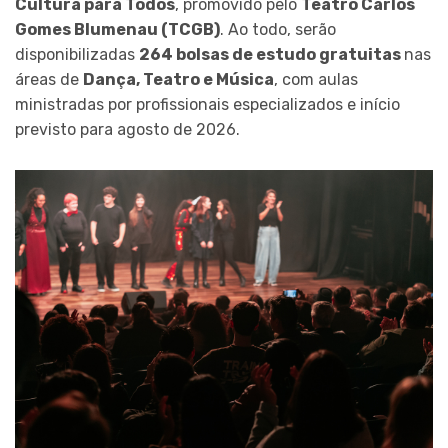
Cultura para Todos
, promovido pelo
Teatro Carlos
Gomes Blumenau (TCGB)
. Ao todo, serão
disponibilizadas
264 bolsas de estudo gratuitas
nas
áreas de
Dança, Teatro e Música
, com aulas
ministradas por profissionais especializados e início
previsto para agosto de 2026.