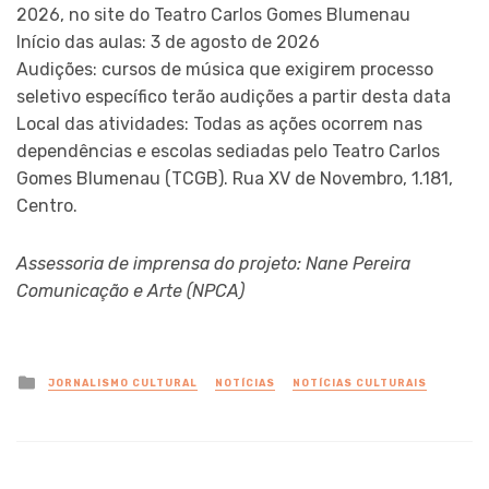
2026, no site do Teatro Carlos Gomes Blumenau
Início das aulas: 3 de agosto de 2026
Audições: cursos de música que exigirem processo
seletivo específico terão audições a partir desta data
Local das atividades: Todas as ações ocorrem nas
dependências e escolas sediadas pelo Teatro Carlos
Gomes Blumenau (TCGB). Rua XV de Novembro, 1.181,
Centro.
Assessoria de imprensa do projeto: Nane Pereira
Comunicação e Arte (NPCA)
Posted
JORNALISMO CULTURAL
NOTÍCIAS
NOTÍCIAS CULTURAIS
in