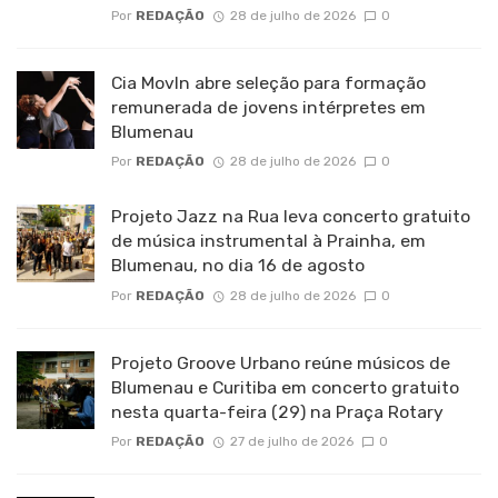
Por
REDAÇÃO
28 de julho de 2026
0
Cia MovIn abre seleção para formação
remunerada de jovens intérpretes em
Blumenau
Por
REDAÇÃO
28 de julho de 2026
0
Projeto Jazz na Rua leva concerto gratuito
de música instrumental à Prainha, em
Blumenau, no dia 16 de agosto
Por
REDAÇÃO
28 de julho de 2026
0
Projeto Groove Urbano reúne músicos de
Blumenau e Curitiba em concerto gratuito
nesta quarta-feira (29) na Praça Rotary
Por
REDAÇÃO
27 de julho de 2026
0