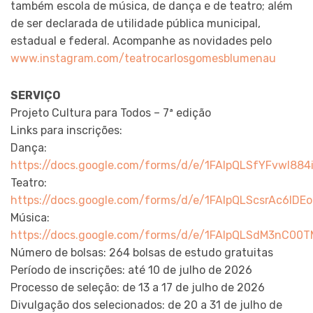
também escola de música, de dança e de teatro; além
de ser declarada de utilidade pública municipal,
estadual e federal. Acompanhe as novidades pelo
www.instagram.com/teatrocarlosgomesblumenau
SERVIÇO
Projeto Cultura para Todos – 7ª edição
Links para inscrições:
Dança:
https://docs.google.com/forms/d/e/1FAIpQLSfYFvwI8
Teatro:
https://docs.google.com/forms/d/e/1FAIpQLScsrAc6
Música:
https://docs.google.com/forms/d/e/1FAIpQLSdM3nC
Número de bolsas: 264 bolsas de estudo gratuitas
Período de inscrições: até 10 de julho de 2026
Processo de seleção: de 13 a 17 de julho de 2026
Divulgação dos selecionados: de 20 a 31 de julho de