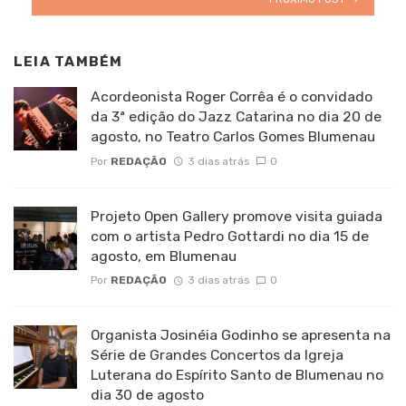
LEIA TAMBÉM
Acordeonista Roger Corrêa é o convidado
da 3ª edição do Jazz Catarina no dia 20 de
agosto, no Teatro Carlos Gomes Blumenau
Por
REDAÇÃO
3 dias atrás
0
Projeto Open Gallery promove visita guiada
com o artista Pedro Gottardi no dia 15 de
agosto, em Blumenau
Por
REDAÇÃO
3 dias atrás
0
Organista Josinéia Godinho se apresenta na
Série de Grandes Concertos da Igreja
Luterana do Espírito Santo de Blumenau no
dia 30 de agosto