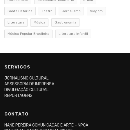
Santa Catarina
Teatro
Jornalismo
Viagem
Literatura
Música
Gastronomia
Música Popular Brasileira
Literatura infantil
SERVIÇOS
JORNALISMO CULTURAL
ASSESSORIA DE IMPRENSA
DIVULGAÇÃO CULTURAL
REPORTAGENS
CONTATO
NANE PEREIRA COMUNICAÇÃO E ARTE – NPCA