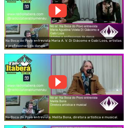
Na Boca do Povo entrevista Maria A. V. Di Giácomo e Gabi Loos, artistas
e profissionais da dança.
Na Boca do Povo entrevista: Melita Bona, diretora artística e musical.