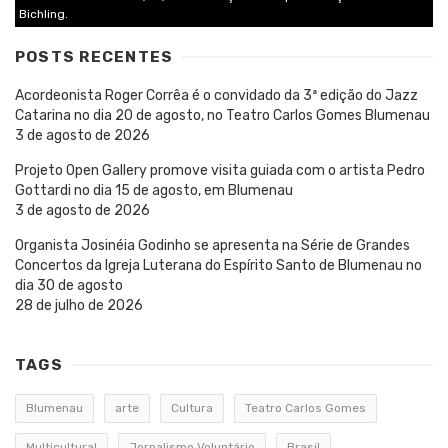
Bichling.
POSTS RECENTES
Acordeonista Roger Corrêa é o convidado da 3ª edição do Jazz
Catarina no dia 20 de agosto, no Teatro Carlos Gomes Blumenau
3 de agosto de 2026
Projeto Open Gallery promove visita guiada com o artista Pedro
Gottardi no dia 15 de agosto, em Blumenau
3 de agosto de 2026
Organista Josinéia Godinho se apresenta na Série de Grandes
Concertos da Igreja Luterana do Espírito Santo de Blumenau no
dia 30 de agosto
28 de julho de 2026
TAGS
Blumenau
arte
Cultura
Teatro Carlos Gomes
Multicultural
Jornalismo Voluntário
Brasil