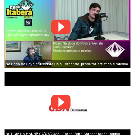
Na Boca do Povo entrevista Caio Fernando, produtor artístico e músico.
NOTÍCIA NA MANHÃ 07/07/2026 - Terça-feira Apresentação Denise