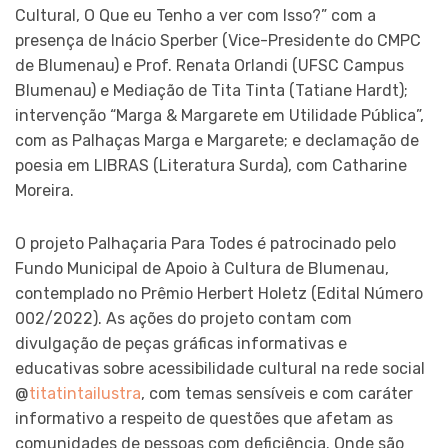
Cultural, O Que eu Tenho a ver com Isso?” com a
presença de Inácio Sperber (Vice-Presidente do CMPC
de Blumenau) e Prof. Renata Orlandi (UFSC Campus
Blumenau) e Mediação de Tita Tinta (Tatiane Hardt);
intervenção “Marga & Margarete em Utilidade Pública”,
com as Palhaças Marga e Margarete; e declamação de
poesia em LIBRAS (Literatura Surda), com Catharine
Moreira.
O projeto Palhaçaria Para Todes é patrocinado pelo
Fundo Municipal de Apoio à Cultura de Blumenau,
contemplado no Prêmio Herbert Holetz (Edital Número
002/2022). As ações do projeto contam com
divulgação de peças gráficas informativas e
educativas sobre acessibilidade cultural na rede social
@
titatintailustra
, com temas sensíveis e com caráter
informativo a respeito de questões que afetam as
comunidades de pessoas com deficiência. Onde são