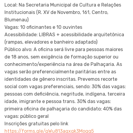
Local: Na Secretaria Municipal de Cultura e Relações
Institucionais (R. XV de Novembro, 161, Centro,
Blumenau)
Vagas: 10 oficinantes e 10 ouvintes
Acessibilidade: LIBRAS + acessibilidade arquitetônica
(rampas, elevadores e banheiro adaptado)
Público alvo: A oficina será livre para pessoas maiores
de 18 anos, sem exigência de formação superior ou
conhecimento/experiência na área de Palhaçaria. As
vagas serão preferencialmente paritárias entre as
identidades de gênero inscritas. Prevemos recorte
social com vagas preferenciais, sendo: 30% das vagas:
pessoas com deficiência, negritude, indígena, terceira
idade, imigrante e pessoa trans. 30% das vagas:
primeira oficina de palhaçaria do candidato; 40% das
vagas: público geral
Inscrições gratuitas pelo link
https://forms.gle/gWu813agxgk3Mogq5