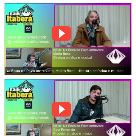
Na Boca do Povo entrevista: Melita Bona, diretora artística e musical.