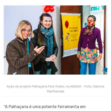
Ação do projeto Palhaçaria Para Todes, na ABADA – Foto: Sabrina
Marthendal
“A Palhaçaria é uma potente ferramenta em