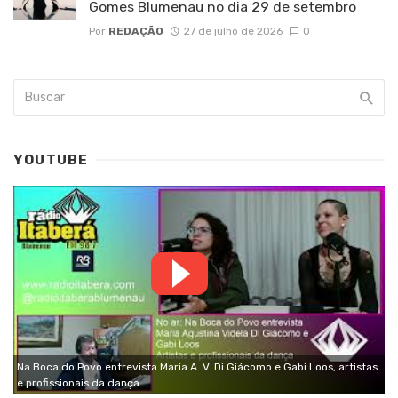
Gomes Blumenau no dia 29 de setembro
Por
REDAÇÃO
27 de julho de 2026
0
YOUTUBE
Na Boca do Povo entrevista Maria A. V. Di Giácomo e Gabi Loos, artistas
e profissionais da dança.