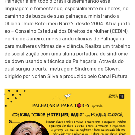
Palhaçaria em todo o Brasil disseminando essa
linguagem e fomentando, especialmente mulheres, no
caminho de busca de suas palhaças, ministrando a
Oficina Onde Botei meu Nariz?, desde 2004. Atua junto
ao – Conselho Estadual dos Direitos da Mulher (CEDIM),
no Rio de Janeiro, ministrando oficinas de Palhaçaria
para mulheres vítimas de violência. Realiza um trabalho
de socialização com uma aluna portadora de síndrome
de down usando a técnica da Palhaçaria. Através do
qual surgiu o curta-metragem Síndrome de Clown,
dirigido por Norlan Silva e produzido pelo Canal Futura.