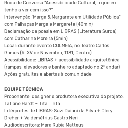
Roda de Conversa “Acessibilidade Cultural, o que eu
tenho a ver com isso?”
Intervenção “Marga & Margarete em Utilidade Pública”
com Palhaças Marga e Margarete (40min)
Declamação de poesia em LIBRAS (Literatura Surda)
com Catharine Moreira (5min)
Local: durante evento COLMEIA, no Teatro Carlos
Gomes (R. XV de Novembro, 1181, Centro)
Acessibilidade: LIBRAS + acessibilidade arquitetônica
(rampas, elevadores e banheiro adaptado no 2º andar)
Ações gratuitas e abertas à comunidade.
EQUIPE TÉCNICA
Proponente, designer e produtora executiva do projeto:
Tatiane Hardt – Tita Tinta
Intérpretes de LIBRAS: Suzi Daiani da Silva + Clery
Dreher + Valdemétrius Castro Neri
Audiodescritora: Mara Rubia Matteusi