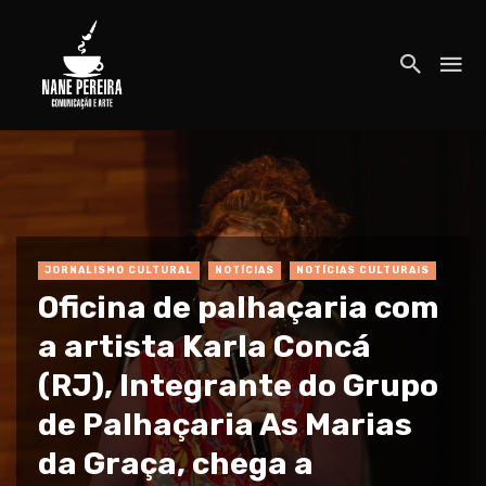
JORNALISMO CULTURAL
NOTÍCIAS
NOTÍCIAS CULTURAIS
Oficina de palhaçaria com
a artista Karla Concá
(RJ), Integrante do Grupo
de Palhaçaria As Marias
da Graça, chega a