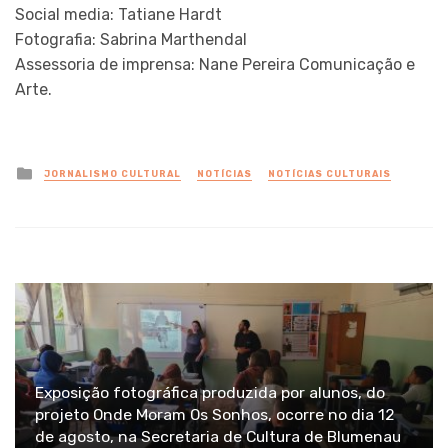
Social media: Tatiane Hardt
Fotografia: Sabrina Marthendal
Assessoria de imprensa: Nane Pereira Comunicação e
Arte.
Posted
JORNALISMO CULTURAL
NOTÍCIAS
NOTÍCIAS CULTURAIS
in
Exposição fotográfica produzida por alunos, do
projeto Onde Moram Os Sonhos, ocorre no dia 12
de agosto, na Secretaria de Cultura de Blumenau