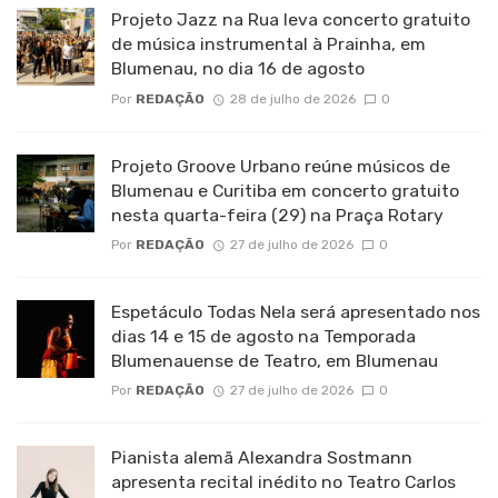
Projeto Jazz na Rua leva concerto gratuito
de música instrumental à Prainha, em
Blumenau, no dia 16 de agosto
Por
REDAÇÃO
28 de julho de 2026
0
Projeto Groove Urbano reúne músicos de
Blumenau e Curitiba em concerto gratuito
nesta quarta-feira (29) na Praça Rotary
Por
REDAÇÃO
27 de julho de 2026
0
Espetáculo Todas Nela será apresentado nos
dias 14 e 15 de agosto na Temporada
Blumenauense de Teatro, em Blumenau
Por
REDAÇÃO
27 de julho de 2026
0
Pianista alemã Alexandra Sostmann
apresenta recital inédito no Teatro Carlos