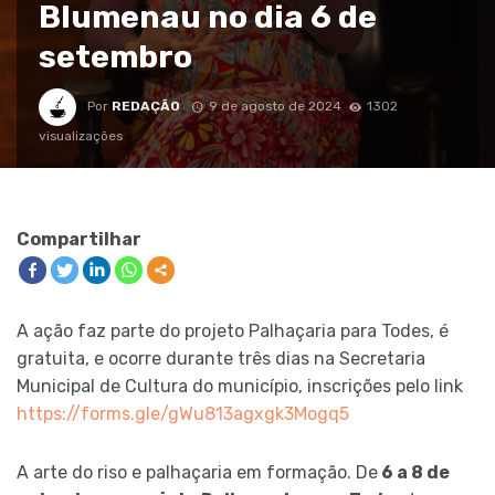
Blumenau no dia 6 de
setembro
Por
REDAÇÃO
9 de agosto de 2024
1302
visualizações
Compartilhar
A ação faz parte do projeto Palhaçaria para Todes, é
gratuita, e ocorre durante três dias na Secretaria
Municipal de Cultura do município, inscrições pelo link
https://forms.gle/gWu813agxgk3Mogq5
A arte do riso e palhaçaria em formação. De
6 a 8 de