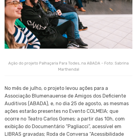
Ação do projeto Palhaçaria Para Todes, na ABADA – Foto: Sabrina
Marthendal
No mês de julho, o projeto levou ações para a
Associação Blumenauense de Amigos dos Deficiente
Auditivos (ABADA), e, no dia 25 de agosto, as mesmas
ações estarão presentes no Evento COLMEIA; que
ocorre no Teatro Carlos Gomes; a partir das 10h, com
exibição do Documentário “Pagliacci”, acessível em
LIBRAS gravadas; Roda de Conversa “Acessibilidade