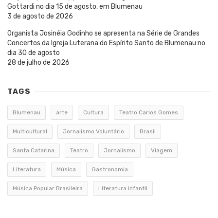
Gottardi no dia 15 de agosto, em Blumenau
3 de agosto de 2026
Organista Josinéia Godinho se apresenta na Série de Grandes
Concertos da Igreja Luterana do Espírito Santo de Blumenau no
dia 30 de agosto
28 de julho de 2026
TAGS
Blumenau
arte
Cultura
Teatro Carlos Gomes
Multicultural
Jornalismo Voluntário
Brasil
Santa Catarina
Teatro
Jornalismo
Viagem
Literatura
Música
Gastronomia
Música Popular Brasileira
Literatura infantil