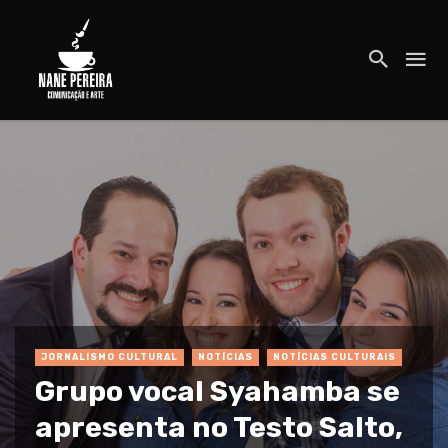
JORNALISMO CULTURAL
NOTÍCIAS
NOTÍCIAS CULTURAIS
Grupo vocal Syahamba se
apresenta no Testo Salto,