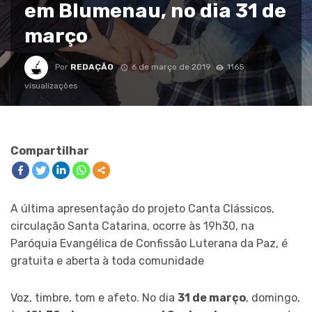
em Blumenau, no dia 31 de
março
Por
REDAÇÃO
6 de março de 2019
1165
visualizações
Compartilhar
A última apresentação do projeto Canta Clássicos,
circulação Santa Catarina, ocorre às 19h30, na
Paróquia Evangélica de Confissão Luterana da Paz, é
gratuita e aberta à toda comunidade
Voz, timbre, tom e afeto. No dia
31 de março
, domingo,