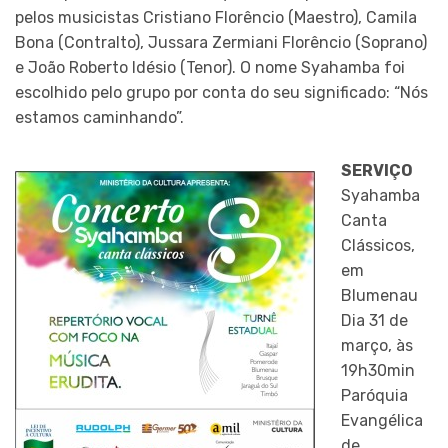
pelos musicistas Cristiano Florêncio (Maestro), Camila
Bona (Contralto), Jussara Zermiani Florêncio (Soprano)
e João Roberto Idésio (Tenor). O nome Syahamba foi
escolhido pelo grupo por conta do seu significado: “Nós
estamos caminhando”.
SERVIÇO
Syahamba
Canta
Clássicos,
em
Blumenau
Dia 31 de
março, às
19h30min
Paróquia
Evangélica
de