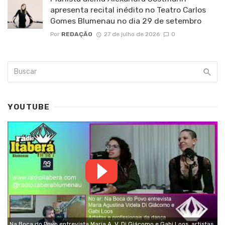
apresenta recital inédito no Teatro Carlos
Gomes Blumenau no dia 29 de setembro
Por
REDAÇÃO
27 de julho de 2026
0
YOUTUBE
Na Boca do Povo entrevista Maria A. V. Di Giácomo e Gabi Loos, artistas