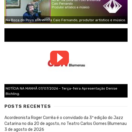
Na Boca do Povo entrevista Caio Fernando, produtor artístico e músico.
NOTÍCIA NA MANHÃ 07/07/2026 - Terça-feira Apresentação Denise
Bichling.
POSTS RECENTES
Acordeonista Roger Corrêa é o convidado da 3ª edição do Jazz
Catarina no dia 20 de agosto, no Teatro Carlos Gomes Blumenau
3 de agosto de 2026