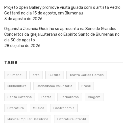
Projeto Open Gallery promove visita guiada com o artista Pedro
Gottardi no dia 15 de agosto, em Blumenau
3 de agosto de 2026
Organista Josinéia Godinho se apresenta na Série de Grandes
Concertos da Igreja Luterana do Espírito Santo de Blumenau no
dia 30 de agosto
28 de julho de 2026
TAGS
Blumenau
arte
Cultura
Teatro Carlos Gomes
Multicultural
Jornalismo Voluntário
Brasil
Santa Catarina
Teatro
Jornalismo
Viagem
Literatura
Música
Gastronomia
Música Popular Brasileira
Literatura infantil