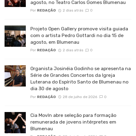
agosto, no Teatro Carlos Gomes Blumenau
Por
REDAÇÃO
2 dias atrás
0
Projeto Open Gallery promove visita guiada
com o artista Pedro Gottardi no dia 15 de
agosto, em Blumenau
Por
REDAÇÃO
2 dias atrás
0
Organista Josinéia Godinho se apresenta na
Série de Grandes Concertos da Igreja
Luterana do Espírito Santo de Blumenau no
dia 30 de agosto
Por
REDAÇÃO
28 de julho de 2026
0
Cia MovIn abre seleção para formação
remunerada de jovens intérpretes em
Blumenau