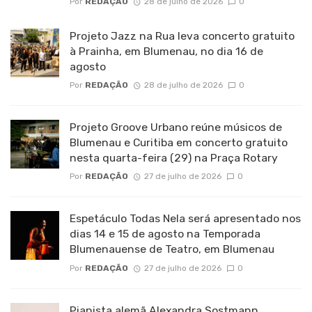
Por
REDAÇÃO
28 de julho de 2026
0
Projeto Jazz na Rua leva concerto gratuito
à Prainha, em Blumenau, no dia 16 de
agosto
Por
REDAÇÃO
28 de julho de 2026
0
Projeto Groove Urbano reúne músicos de
Blumenau e Curitiba em concerto gratuito
nesta quarta-feira (29) na Praça Rotary
Por
REDAÇÃO
27 de julho de 2026
0
Espetáculo Todas Nela será apresentado nos
dias 14 e 15 de agosto na Temporada
Blumenauense de Teatro, em Blumenau
Por
REDAÇÃO
27 de julho de 2026
0
Pianista alemã Alexandra Sostmann