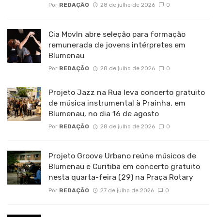
Por
REDAÇÃO
28 de julho de 2026
0
Cia MovIn abre seleção para formação
remunerada de jovens intérpretes em
Blumenau
Por
REDAÇÃO
28 de julho de 2026
0
Projeto Jazz na Rua leva concerto gratuito
de música instrumental à Prainha, em
Blumenau, no dia 16 de agosto
Por
REDAÇÃO
28 de julho de 2026
0
Projeto Groove Urbano reúne músicos de
Blumenau e Curitiba em concerto gratuito
nesta quarta-feira (29) na Praça Rotary
Por
REDAÇÃO
27 de julho de 2026
0