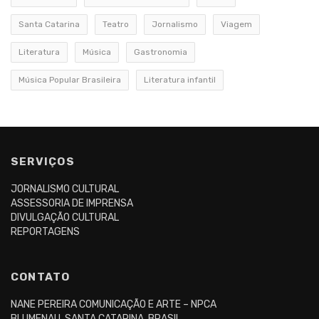
Santa Catarina
Teatro
Jornalismo
Viagem
Literatura
Música
Gastronomia
Música Popular Brasileira
Literatura infantil
SERVIÇOS
JORNALISMO CULTURAL
ASSESSORIA DE IMPRENSA
DIVULGAÇÃO CULTURAL
REPORTAGENS
CONTATO
NANE PEREIRA COMUNICAÇÃO E ARTE – NPCA
BLUMENAU, SANTA CATARINA, BRASIL