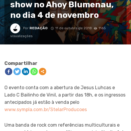
show no Ahoy Blumenau,
no dia 4 de novembro
Por
REDAÇÃO
11 de outubro de 2018
1165
visualizações
Compartilhar
O evento conta com a abertura de Jesus Luhcas e
Lado C Bailinho de Vinil, a partir das 18h, e os ingressos
antecipados já estão à venda pelo
www.sympla.com.br/StelarProducoes
Uma banda de rock com referências multiculturais e