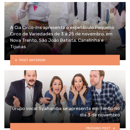
A Cia Circo-íris apresenta o espetáculo Pequeno
Circo de Variedades de 3 a 25 de novembro, em
Nova Trento, São João Batista, Canelinha e
Tijucas
POST ANTERIOR
Grupo vocal Syahamba se apresenta em Timbó no
dia 3 de novembro
PRÓXIMO POST