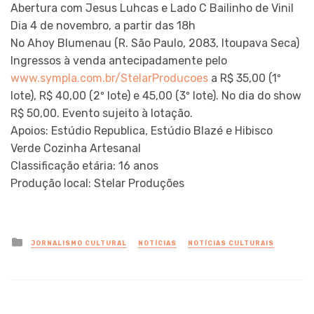
Abertura com Jesus Luhcas e Lado C Bailinho de Vinil
Dia 4 de novembro, a partir das 18h
No Ahoy Blumenau (R. São Paulo, 2083, Itoupava Seca)
Ingressos à venda antecipadamente pelo
www.sympla.com.br/StelarProducoes
a R$ 35,00 (1º
lote), R$ 40,00 (2º lote) e 45,00 (3º lote). No dia do show
R$ 50,00. Evento sujeito à lotação.
Apoios: Estúdio Republica, Estúdio Blazé e Hibisco
Verde Cozinha Artesanal
Classificação etária: 16 anos
Produção local: Stelar Produções
Posted
JORNALISMO CULTURAL
NOTÍCIAS
NOTÍCIAS CULTURAIS
in