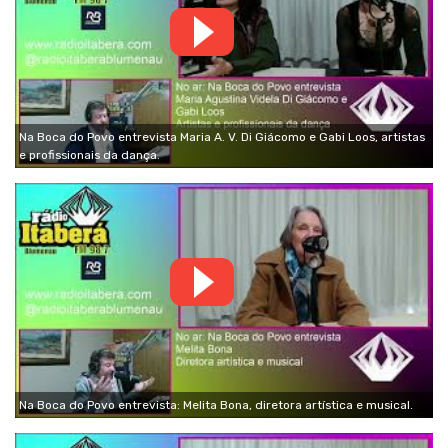
Na Boca do Povo entrevista Maria A. V. Di Giácomo e Gabi Loos, artistas
e profissionais da dança.
Na Boca do Povo entrevista: Melita Bona, diretora artística e musical.