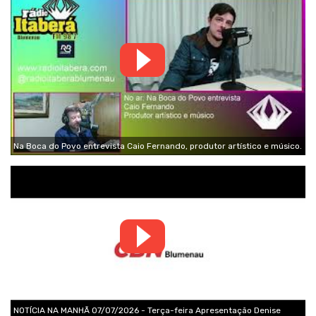
Na Boca do Povo entrevista Caio Fernando, produtor artístico e músico.
NOTÍCIA NA MANHÃ 07/07/2026 - Terça-feira Apresentação Denise