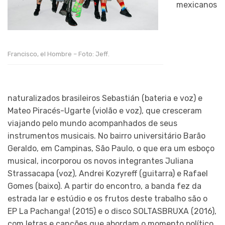
mexicanos
Francisco, el Hombre – Foto: Jeff.
naturalizados brasileiros Sebastián (bateria e voz) e
Mateo Piracés-Ugarte (violão e voz), que cresceram
viajando pelo mundo acompanhados de seus
instrumentos musicais. No bairro universitário Barão
Geraldo, em Campinas, São Paulo, o que era um esboço
musical, incorporou os novos integrantes Juliana
Strassacapa (voz), Andrei Kozyreff (guitarra) e Rafael
Gomes (baixo). A partir do encontro, a banda fez da
estrada lar e estúdio e os frutos deste trabalho são o
EP La Pachanga! (2015) e o disco SOLTASBRUXA (2016),
com letras e canções que abordam o momento político