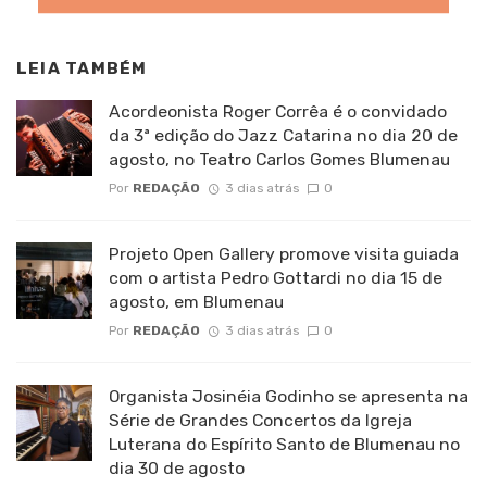
LEIA TAMBÉM
Acordeonista Roger Corrêa é o convidado
da 3ª edição do Jazz Catarina no dia 20 de
agosto, no Teatro Carlos Gomes Blumenau
Por
REDAÇÃO
3 dias atrás
0
Projeto Open Gallery promove visita guiada
com o artista Pedro Gottardi no dia 15 de
agosto, em Blumenau
Por
REDAÇÃO
3 dias atrás
0
Organista Josinéia Godinho se apresenta na
Série de Grandes Concertos da Igreja
Luterana do Espírito Santo de Blumenau no
dia 30 de agosto