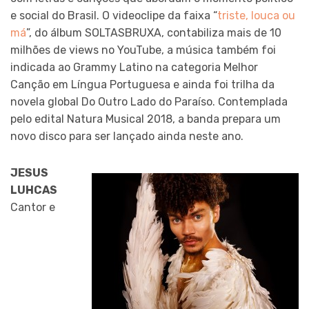
e social do Brasil. O videoclipe da faixa “
triste, louca ou
má
”, do álbum SOLTASBRUXA, contabiliza mais de 10
milhões de views no YouTube, a música também foi
indicada ao Grammy Latino na categoria Melhor
Canção em Língua Portuguesa e ainda foi trilha da
novela global Do Outro Lado do Paraíso. Contemplada
pelo edital Natura Musical 2018, a banda prepara um
novo disco para ser lançado ainda neste ano.
JESUS
LUHCAS
Cantor e