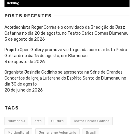
Bichling.
POSTS RECENTES
Acordeonista Roger Corrêa é o convidado da 3ª edição do Jazz
Catarina no dia 20 de agosto, no Teatro Carlos Gomes Blumenau
3 de agosto de 2026
Projeto Open Gallery promove visita guiada com o artista Pedro
Gottardi no dia 15 de agosto, em Blumenau
3 de agosto de 2026
Organista Josinéia Godinho se apresenta na Série de Grandes
Concertos da Igreja Luterana do Espírito Santo de Blumenau no
dia 30 de agosto
28 de julho de 2026
TAGS
Blumenau
arte
Cultura
Teatro Carlos Gomes
Multicultural
Jornalismo Voluntário
Brasil