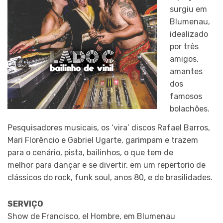
surgiu em
Blumenau,
idealizado
por três
amigos,
amantes
dos
famosos
bolachões.
Pesquisadores musicais, os ‘vira’ discos Rafael Barros,
Mari Florêncio e Gabriel Ugarte, garimpam e trazem
para o cenário, pista, bailinhos, o que tem de
melhor para dançar e se divertir, em um repertorio de
clássicos do rock, funk soul, anos 80, e de brasilidades.
SERVIÇO
Show de Francisco, el Hombre, em Blumenau