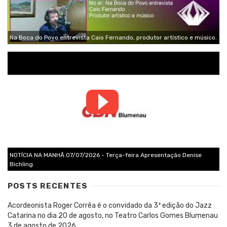
Na Boca do Povo entrevista Caio Fernando, produtor artístico e músico.
NOTÍCIA NA MANHÃ 07/07/2026 - Terça-feira Apresentação Denise
Bichling.
POSTS RECENTES
Acordeonista Roger Corrêa é o convidado da 3ª edição do Jazz
Catarina no dia 20 de agosto, no Teatro Carlos Gomes Blumenau
3 de agosto de 2026