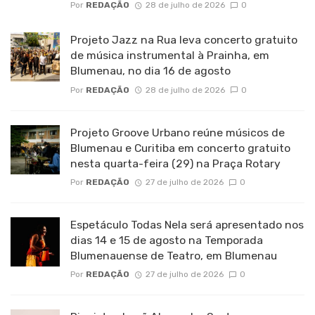
Por
REDAÇÃO
28 de julho de 2026
0
Projeto Jazz na Rua leva concerto gratuito
de música instrumental à Prainha, em
Blumenau, no dia 16 de agosto
Por
REDAÇÃO
28 de julho de 2026
0
Projeto Groove Urbano reúne músicos de
Blumenau e Curitiba em concerto gratuito
nesta quarta-feira (29) na Praça Rotary
Por
REDAÇÃO
27 de julho de 2026
0
Espetáculo Todas Nela será apresentado nos
dias 14 e 15 de agosto na Temporada
Blumenauense de Teatro, em Blumenau
Por
REDAÇÃO
27 de julho de 2026
0