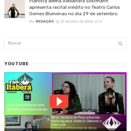
Pianista alemã Alexandra Sostmann
apresenta recital inédito no Teatro Carlos
Gomes Blumenau no dia 29 de setembro
Por
REDAÇÃO
27 de julho de 2026
0
YOUTUBE