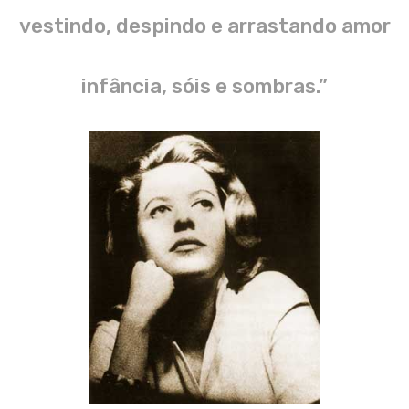
vestindo, despindo e arrastando amor
infância, sóis e sombras.”