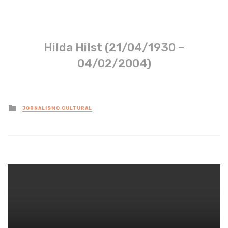
Hilda Hilst (21/04/1930 –
04/02/2004)
Posted
JORNALISMO CULTURAL
in