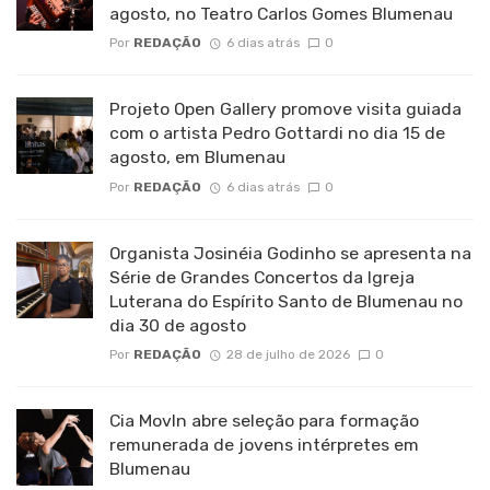
agosto, no Teatro Carlos Gomes Blumenau
Por
REDAÇÃO
6 dias atrás
0
Projeto Open Gallery promove visita guiada
com o artista Pedro Gottardi no dia 15 de
agosto, em Blumenau
Por
REDAÇÃO
6 dias atrás
0
Organista Josinéia Godinho se apresenta na
Série de Grandes Concertos da Igreja
Luterana do Espírito Santo de Blumenau no
dia 30 de agosto
Por
REDAÇÃO
28 de julho de 2026
0
Cia MovIn abre seleção para formação
remunerada de jovens intérpretes em
Blumenau