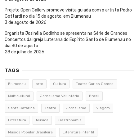
Projeto Open Gallery promove visita guiada com o artista Pedro
Gottardi no dia 15 de agosto, em Blumenau
3 de agosto de 2026
Organista Josinéia Godinho se apresenta na Série de Grandes
Concertos da Igreja Luterana do Espírito Santo de Blumenau no
dia 30 de agosto
28 de julho de 2026
TAGS
Blumenau
arte
Cultura
Teatro Carlos Gomes
Multicultural
Jornalismo Voluntário
Brasil
Santa Catarina
Teatro
Jornalismo
Viagem
Literatura
Música
Gastronomia
Música Popular Brasileira
Literatura infantil